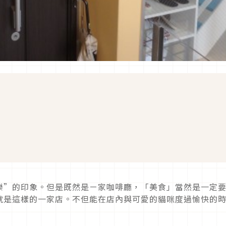
樂”的印象。但是既然是ㄧ家咖啡廳，「美食」當然是一定
就是這樣的一家店。不但能在店內與可愛的貓咪度過愉快的