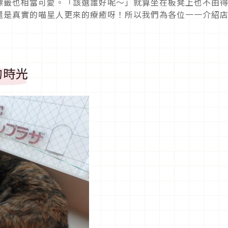
標籤也相當可愛。「該選誰好呢〜」就算坐在板凳上也不由
還是真實的喵星人更來的療癒呀！所以我們為各位一一介紹
的時光