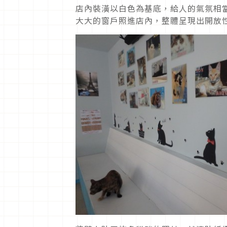
店內裝潢以白色為基底，給人的氣氛相
大大的窗戶照進店內，整體呈現出開放