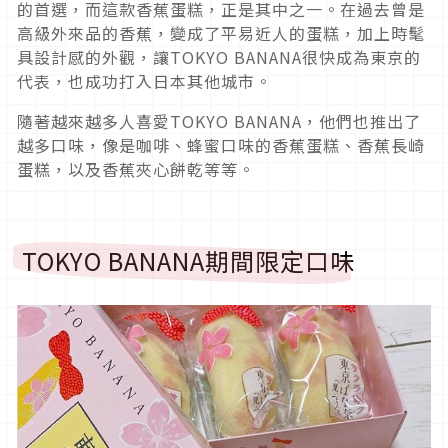
的首選，而這款香蕉蛋糕，正是其中之一。在過去曾是
高級外來品的香蕉，變成了平易近人的蛋糕，加上時髦
具設計感的外觀，讓TOKYO BANANA很快成為東京的
代表，也成功打入日本其他城市。
隨著越來越多人喜愛TOKYO BANANA，他們也推出了
越多口味，像是咖啡、蜂蜜口味的香蕉蛋糕、香蕉長崎
蛋糕，以及香蕉夾心餅乾等等。
TOKYO BANANA期間限定口味