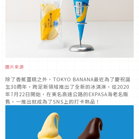
圖片來源
除了香蕉蛋糕之外，TOKYO BANANA最近為了慶祝誕
生30周年，跨足新領域推出了全新的冰淇淋，從2020
年7月22日開始，在東名高速公路的EXPASA海老名販
售，一推出就成為了SNS上的打卡熱品！