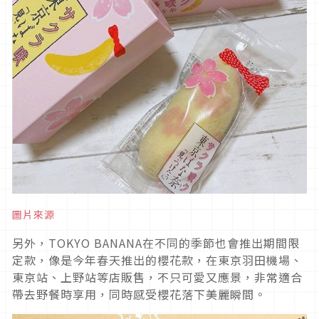
圖片來源
另外，TOKYO BANANA在不同的季節也會推出期間限
定款，像是今年春天推出的櫻花款，在東京羽田機場、
東京站、上野站等店販售，不只可愛又應景，非常適合
帶去野餐時享用，同時感受櫻花落下美麗瞬間。