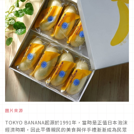
圖片來源
TOKYO BANANA起源於1991年，當時是正值日本泡沫
經濟時期，因此平價親民的美食與伴手禮漸漸成為民眾