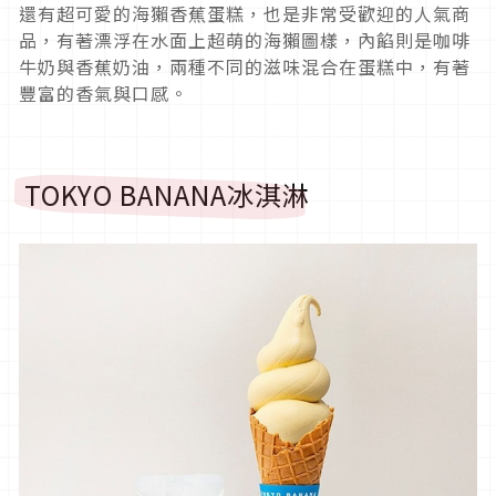
還有超可愛的海獺香蕉蛋糕，也是非常受歡迎的人氣商
品，有著漂浮在水面上超萌的海獺圖樣，內餡則是咖啡
牛奶與香蕉奶油，兩種不同的滋味混合在蛋糕中，有著
豐富的香氣與口感。
TOKYO BANANA冰淇淋