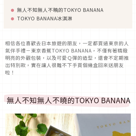
無人不知無人不曉的TOKYO BANANA
TOKYO BANANA冰淇淋
相信各位喜歡去日本旅遊的朋友，一定都買過東京的人
氣伴手禮－東京香蕉TOKYO BANANA，不僅有著精緻
明亮的外觀包裝，以及可愛Ｑ彈的造型，還會不定期推
出特別款，實在讓人很難不下手買個幾盒回來送朋友
啦！
無人不知無人不曉的TOKYO BANANA