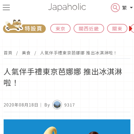
繁
東京
關西近畿
關東
首頁
美食
人氣伴手禮東京芭娜娜 推出冰淇淋啦！
人氣伴手禮東京芭娜娜 推出冰淇淋
啦！
2020年08月18日
｜ By
9317