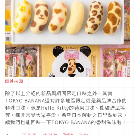
圖片來源
除了以上介紹的新品與期間限定口味之外，其實
TOKYO BANANA還有許多地區限定或是與品牌合作的
特殊口味，像是Hello Kitty的蘋果口味、熊貓造型等
等，都非常受大眾喜愛，希望日本解封之日早點到來，
讓我們也能回味一下TOKYO BANANA的香甜滋味啦！