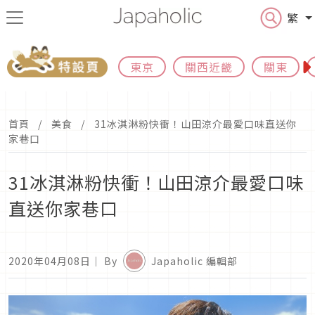
繁
東京
關西近畿
關東
首頁
美食
31冰淇淋粉快衝！山田涼介最愛口味直送你
家巷口
31冰淇淋粉快衝！山田涼介最愛口味
直送你家巷口
2020年04月08日
｜ By
Japaholic 編輯部