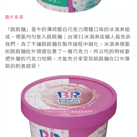
圖片來源
「跳跳糖」是牛奶薄荷跟白巧克力兩種口味的冰淇淋組
成，裡面均勻放入跳跳糖；台灣31冰淇淋店鋪人員告訴
我們，為了不讓跳跳糖在製作過程中融化，冰淇淋裡面
的跳跳糖粒外頭還包裹了一層巧克力，所以吃的時候要
把外層的巧克力咬開，才能充分享受到跳跳糖在口中彈
跳的刺激感受！