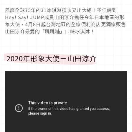
風靡全球75年的31冰淇淋這次又出大絕！不但請到
Hey! Say! JUMP成員山田涼介擔任今年日本地區的形
象大使，4月8日起台灣地區的全家便利商店更獨家販售
山田涼介最愛的「跳跳糖」口味冰淇淋！
2020年形象大使－山田涼介