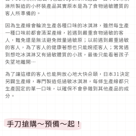
淋所製造的小杯裝產品其實原本是為了食物過敏體質的
客人所準備的。
因為生產線會輪流生產各種口味的冰淇淋，雖然每生產
一種口味前都會清潔產線，若遇到嚴重食物過敏的客
人，難免還是無法避免微量過敏原；以前遇到嚴重過敏
的客人，為了客人的健康著想也只能婉拒客人；常常遇
到想吃冰淇淋又有過敏體質的小孩，最後只能看著孩子
失望地離開…
為了讓這樣的客人也能夠放心地大快朵頤，日本31決定
另闢生產線，專門製造低過敏冰淇淋，每條生產線都只
生產固定的單一口味，以確保不會參雜到其他產品的成
分。
手刀搶購～預備～起！