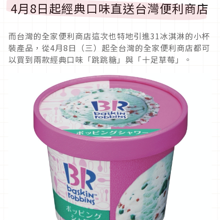
4月8日起經典口味直送台灣便利商店
而台灣的全家便利商店這次也特地引進31冰淇淋的小杯
裝產品，從4月8日（三）起全台灣的全家便利商店都可
以買到兩款經典口味「跳跳糖」與「十足草莓」。