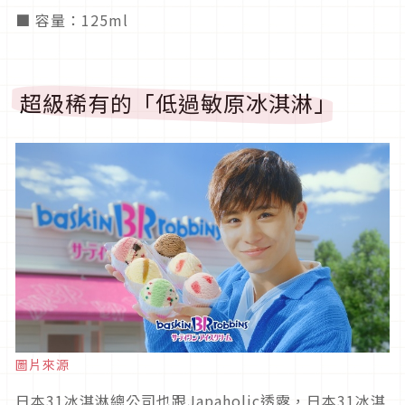
■ 容量：125ml
超級稀有的「低過敏原冰淇淋」
圖片來源
日本31冰淇淋總公司也跟Japaholic透露，日本31冰淇