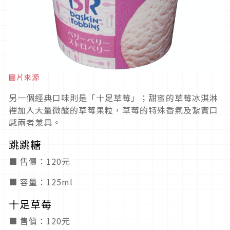
圖片來源
另一個經典口味則是「十足草莓」；甜蜜的草莓冰淇淋
裡加入大量微酸的草莓果粒，草莓的特殊香氣及紮實口
感兩者兼具。
跳跳糖
■ 售價：120元
■ 容量：125ml
十足草莓
■ 售價：120元