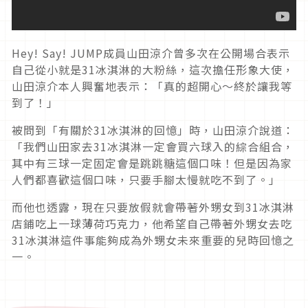
Hey! Say! JUMP成員山田涼介曾多次在公開場合表示
自己從小就是31冰淇淋的大粉絲，這次擔任形象大使，
山田涼介本人興奮地表示：「真的超開心～終於讓我等
到了！」
被問到「有關於31冰淇淋的回憶」時，山田涼介說道：
「我們山田家去31冰淇淋一定會買六球入的綜合組合，
其中有三球一定固定會是跳跳糖這個口味！但是因為家
人們都喜歡這個口味，只要手腳太慢就吃不到了。」
而他也透露，現在只要放假就會帶著外甥女到31冰淇淋
店鋪吃上一球薄荷巧克力，他希望自己帶著外甥女去吃
31冰淇淋這件事能夠成為外甥女未來重要的兒時回憶之
一。