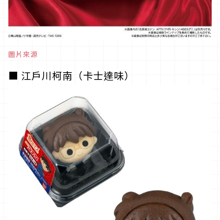
圖片來源
■ 江戶川柯南（卡士達味）