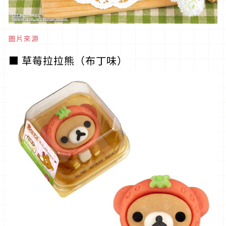
圖片來源
■ 草莓拉拉熊（布丁味）