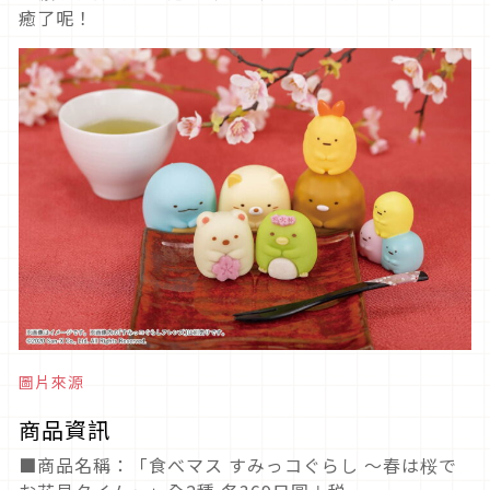
癒了呢！
圖片來源
商品資訊
■商品名稱：「食べマス すみっコぐらし ～春は桜で