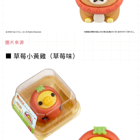
圖片來源
■ 草莓小黃雞（草莓味）