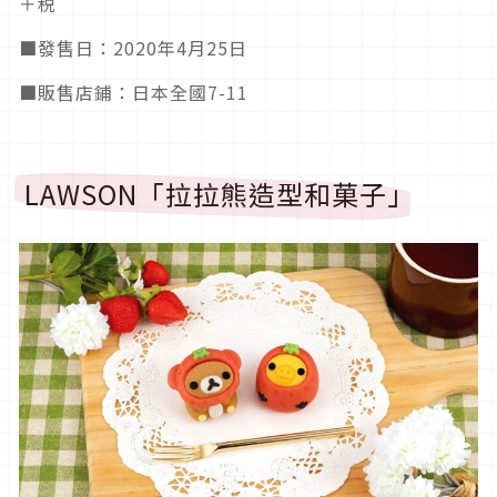
＋税
■發售日：2020年4月25日
■販售店鋪：日本全國7-11
LAWSON「拉拉熊造型和菓子」