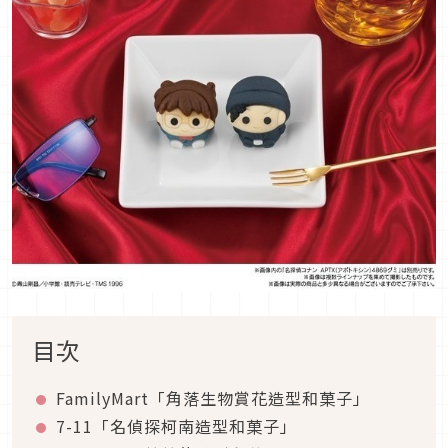
目次
FamilyMart「角落生物賞花造型和菓子」
7-11「名偵探柯南造型和菓子」