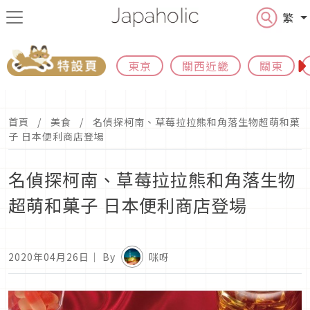
繁
東京
關西近畿
關東
首頁
美食
名偵探柯南、草莓拉拉熊和角落生物超萌和菓
子 日本便利商店登場
名偵探柯南、草莓拉拉熊和角落生物
超萌和菓子 日本便利商店登場
2020年04月26日
｜ By
咪呀