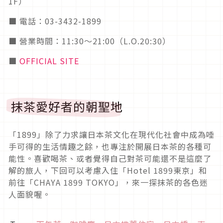
1F）
■ 電話：03-3432-1899
■ 營業時間：11:30～21:00（L.O.20:30）
■
OFFICIAL SITE
抹茶愛好者的朝聖地
「1899」除了力求讓日本茶文化在現代化社會中成為唾
手可得的生活情趣之餘，也專注於開展日本茶的各種可
能性。喜歡喝茶、或者覺得自己對茶可能還不是這麼了
解的旅人，下回可以考慮入住「Hotel 1899東京」和
前往「CHAYA 1899 TOKYO」，來一探抹茶的各色迷
人面貌喔。