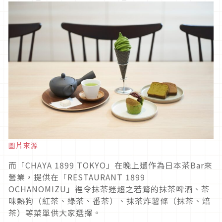
圖片來源
而「CHAYA 1899 TOKYO」在晚上還作為日本茶Bar來
營業，提供在「RESTAURANT 1899
OCHANOMIZU」裡令抹茶迷趨之若鶩的抹茶啤酒、茶
味熱狗（紅茶、綠茶、番茶）、抹茶炸薯條（抹茶、焙
茶）等菜單供大家選擇。