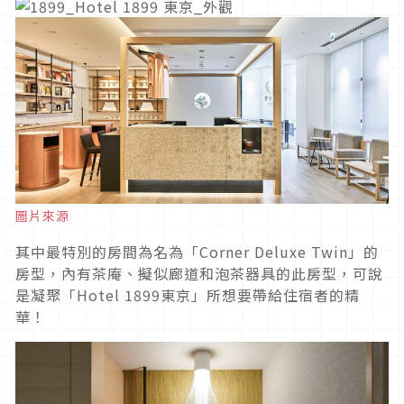
圖片來源
其中最特別的房間為名為「Corner Deluxe Twin」的
房型，內有茶庵、擬似廊道和泡茶器具的此房型，可說
是凝聚「Hotel 1899東京」所想要帶給住宿者的精
華！