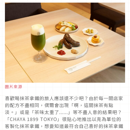
圖片來源
喜歡喝抹茶拿鐵的旅人應該還不少吧？由於每一間店家
的配方不盡相同，偶爾會出現「啊，這間抹茶有點
淡。」或是「茶味太重了......」等不盡人意的結果吧？
「CHAYA 1899 TOKYO」很貼心地推出以克為單位的
客製化抹茶拿鐵，想要知道最符合自己喜好的抹茶拿鐵