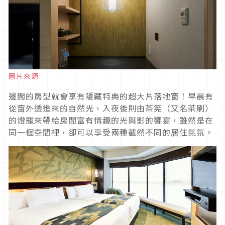
圖片來源
邊間的房型就會享有隱藏特典的超大片落地窗！早晨有
從窗外透進來的自然光，入夜後則由茶筅（又名茶刷）
的燈籠來帶給房間富有情趣的光與影的饗宴，雖然是在
同一個空間裡，卻可以享受兩種截然不同的居住氣氛。