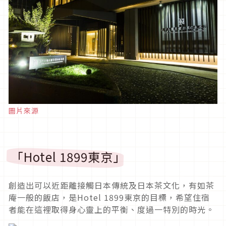
圖片來源
「Hotel 1899東京」
創造出可以近距離接觸日本傳統及日本茶文化，有如茶
庵一般的飯店，是Hotel 1899東京的目標，希望住宿
者能在這裡取得身心靈上的平衡、度過一特別的時光。