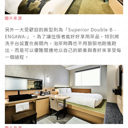
圖片來源
另外一大受歡迎的房型則為「Superior Double B -
ENGAWA-」。為了讓住宿者能好好享用茶品，特別將
洗手台設置在房間內，泡茶時再也不用狼狽地跑進跑
出，而是可以優雅閒適地以自己的節奏與喜好來享受每
一個過程。
圖片來源