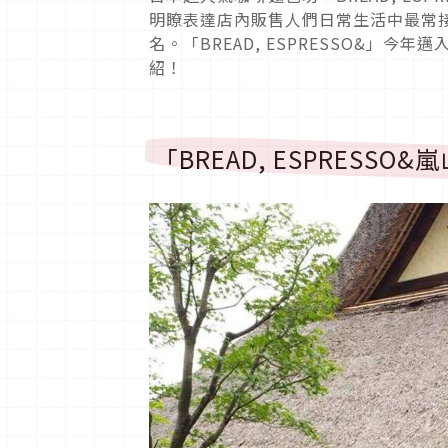
明瞭表達店內販售人們日常生活中最常
名。「BREAD, ESPRESSO&」
紹！
「BREAD, ESPRESS