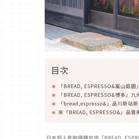
目次
「BREAD, ESPRESSO&嵐山
「BREAD, ESPRESSO&博多」
「bread,espresso&」品川新站
來「BREAD, ESPRESSO&」
日本超人氣咖啡麵包坊「BREAD, ES