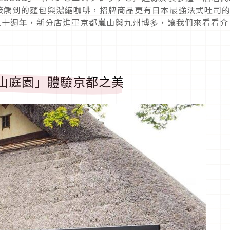
接觸到的麵包與濃縮咖啡，招牌商品更有日本最強法式吐司
今年邁入十週年，新分店進軍京都嵐山與九州博多，讓我們來看看介
O&嵐山庭園」體驗京都之美