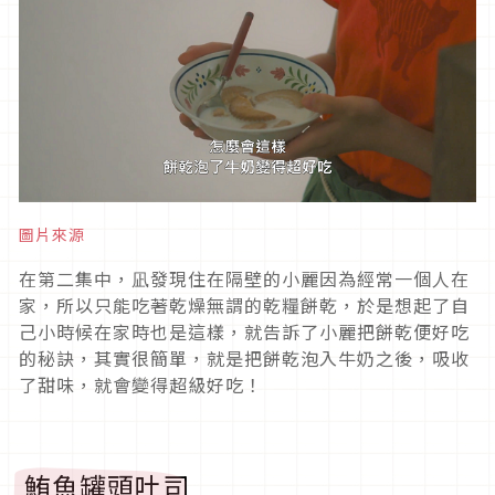
圖片來源
在第二集中，凪發現住在隔壁的小麗因為經常一個人在
家，所以只能吃著乾燥無謂的乾糧餅乾，於是想起了自
己小時候在家時也是這樣，就告訴了小麗把餅乾便好吃
的秘訣，其實很簡單，就是把餅乾泡入牛奶之後，吸收
了甜味，就會變得超級好吃！
鮪魚罐頭吐司