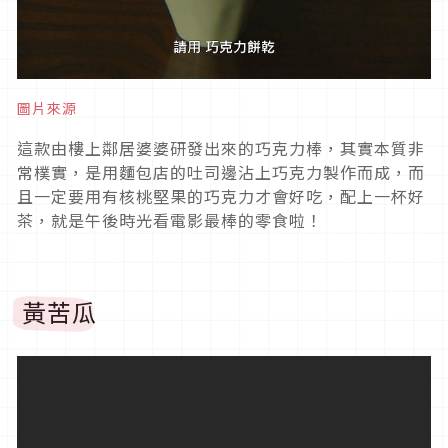
圖片來源
這款由樓上鄰居婆婆研發出來的巧克力棒，其實本質非
常樸實，是用麵包店的吐司邊沾上巧克力製作而成，而
且一定要用有核桃堅果的巧克力才會好吃，配上一杯好
茶，就是午後時光看電影最棒的零食啦！
黃苦瓜