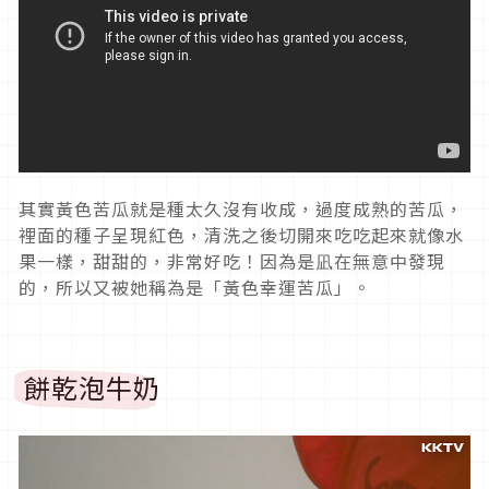
其實黃色苦瓜就是種太久沒有收成，過度成熟的苦瓜，
裡面的種子呈現紅色，清洗之後切開來吃吃起來就像水
果一樣，甜甜的，非常好吃！因為是凪在無意中發現
的，所以又被她稱為是「黃色幸運苦瓜」。
餅乾泡牛奶