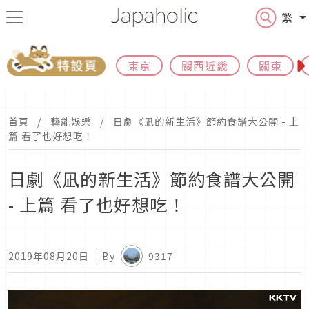
繁
東京
關西近畿
關東
首頁
藝能娛樂
日劇《凪的新生活》節約食譜大公開 - 上
篇 看了也好想吃！
日劇《凪的新生活》節約食譜大公開
- 上篇 看了也好想吃！
2019年08月20日
｜ By
9317