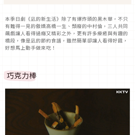
本季日劇《凪的新生活》除了有爆炸頭的黑木華，不只
有難得一見的傲嬌高橋一生、頹廢的中村倫，三人共同
飆戲讓人看得過癮又精彩之外，更有許多療癒與有趣的
橋段，像是凪的節約食譜，雖然簡單卻讓人看得好餓，
好想馬上動手做來吃！
巧克力棒