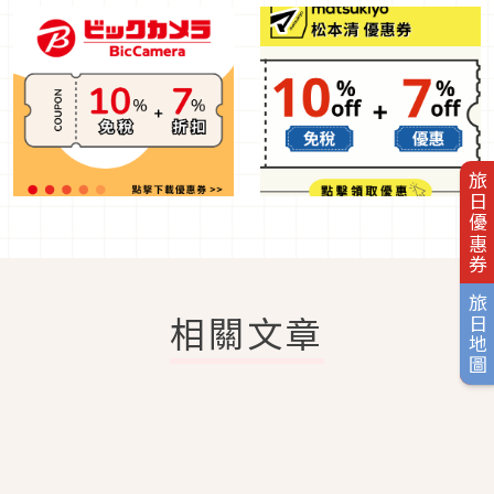
旅日優惠券
旅日地圖
相關文章