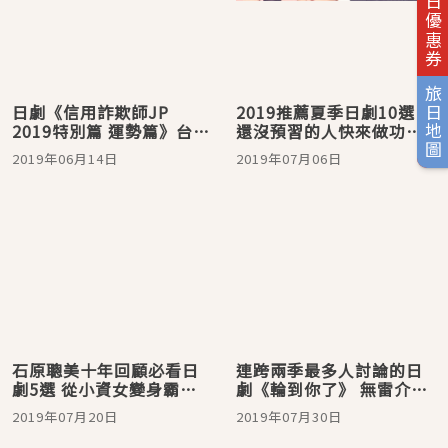
旅日優惠券
旅日地圖
日劇《信用詐欺師JP
2019推薦夏季日劇10選
2019特別篇 運勢篇》台灣
還沒預習的人快來做功課
也看得到囉！
吧！
2019年06月14日
2019年07月06日
石原聰美十年回顧必看日
連跨兩季最多人討論的日
劇5選 從小資女變身霸氣
劇《輪到你了》 無雷介紹
女王！
你猜到犯人了嗎？
2019年07月20日
2019年07月30日