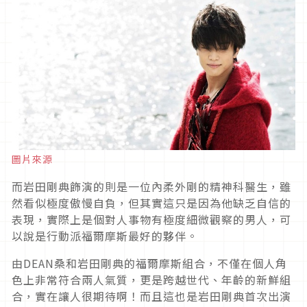
圖片來源
而岩田剛典飾演的則是一位內柔外剛的精神科醫生，雖
然看似極度傲慢自負，但其實這只是因為他缺乏自信的
表現，實際上是個對人事物有極度細微觀察的男人，可
以說是行動派福爾摩斯最好的夥伴。
由DEAN桑和岩田剛典的福爾摩斯組合，不僅在個人角
色上非常符合兩人氣質，更是跨越世代、年齡的新鮮組
合，實在讓人很期待啊！而且這也是岩田剛典首次出演