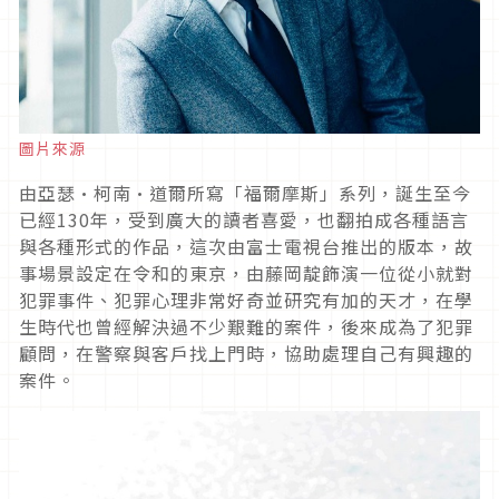
圖片來源
由亞瑟·柯南·道爾所寫「福爾摩斯」系列，誕生至今
已經130年，受到廣大的讀者喜愛，也翻拍成各種語言
與各種形式的作品，這次由富士電視台推出的版本，故
事場景設定在令和的東京，由藤岡靛飾演一位從小就對
犯罪事件、犯罪心理非常好奇並研究有加的天才，在學
生時代也曾經解決過不少艱難的案件，後來成為了犯罪
顧問，在警察與客戶找上門時，協助處理自己有興趣的
案件。