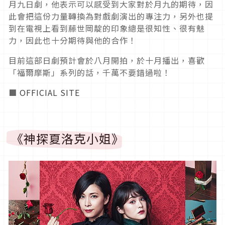
月九日劇，他表示可以感受到大家對於月九的期待，因
此會把這份力量轉換為對戲劇演出的專注力，另外也提
到在電視上看到藤世岡靛的印象總是很知性、很有魅
力，因此也十分期待與他的合作！
目前這部日劇預計會於八月開拍，於十月播出，喜歡
「福爾摩斯」系列的話，千萬不要錯過啦！
■
OFFICIAL SITE
《神探夏洛克小姐》