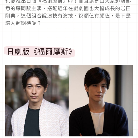
也要推出日版《福爾摩斯》啦！而且還是由大家超級熟
悉的藤岡靛主演，搭配近年在戲劇圈也大幅成長的岩田
剛典，這個組合說演技有演技、說顏值有顏值，是不是
讓人超期待呢？
日劇版《福爾摩斯》