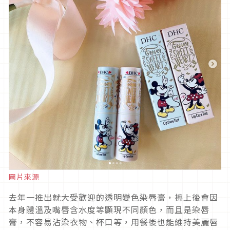
圖片來源
去年一推出就大受歡迎的透明變色染唇膏，擦上後會因
本身體溫及嘴唇含水度等顯現不同顏色，而且是染唇
膏，不容易沾染衣物、杯口等，用餐後也能維持美麗唇