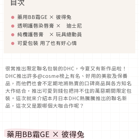
目次
藥用BB霜GE × 彼得兔
透明護唇染唇膏 × 迪士尼
純欖護唇膏 × 玩具總動員
可愛包裝 用了也有好心情
很常推出限定聯名包裝的DHC，今夏又有新作品啦！
DHC推出許多@cosme榜上有名、好用的美妝及保養
品，而他們也會不定期地將熱賣的口碑商品與各方知名
大作結合，推出可愛到錢包把持不住的萬惡期間限定包
裝。這次就來介紹本月日本DHC熱騰騰推出的聯名新
品，這次又是跟哪個大咖合作呢？
藥用BB霜GE × 彼得兔