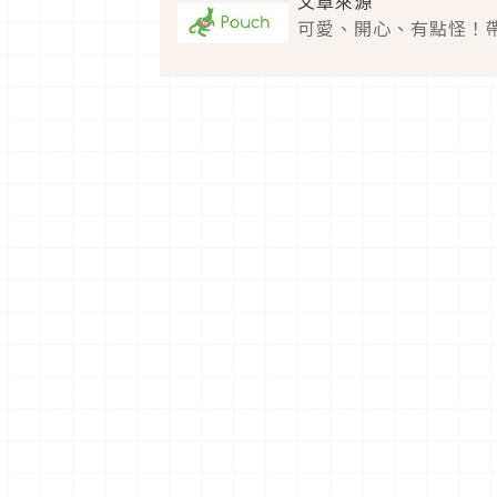
文章來源
可愛、開心、有點怪！帶