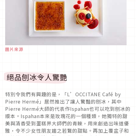
圖片來源
絕品刨冰令人驚艷
特別令我們有興趣的是，「L’OCCITANE Café by
Pierre Hermé」居然推出了讓人驚豔的刨冰，其中
Pierre Hermé大師的代表作Ispahan也可以吃到刨冰的
版本。Ispahan本來是玫瑰花的一個種類，她獨特的甜
美與清香受到蛋糕界大師們的青睞，用來創造出味道優
雅，令不少女性朋友趨之若鶩的甜點。再加上覆盆子和