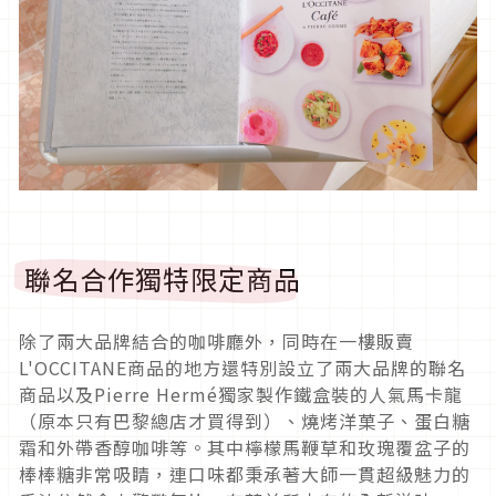
聯名合作獨特限定商品
除了兩大品牌結合的咖啡廳外，同時在一樓販賣
L'OCCITANE商品的地方還特別設立了兩大品牌的聯名
商品以及Pierre Hermé獨家製作鐵盒裝的人氣馬卡龍
（原本只有巴黎總店才買得到）、燒烤洋菓子、蛋白糖
霜和外帶香醇咖啡等。其中檸檬馬鞭草和玫瑰覆盆子的
棒棒糖非常吸睛，連口味都秉承著大師一貫超級魅力的