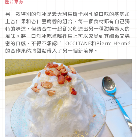
圖片來源
另一款特別的刨冰是義大利馬斯卡朋乳酪口味的基底加
上杏仁果和杏仁豆腐醬的組合，每一個食材都有自己獨
特的味道，但結合在一起卻又創造出另一種甜美迷人的
風味。將一口刨冰吃進嘴裡馬上可以感受到其細緻又綿
密的口感，不得不承認L’OCCITANE和Pierre Hermé
的合作果然將甜點帶入了另一個新境界。