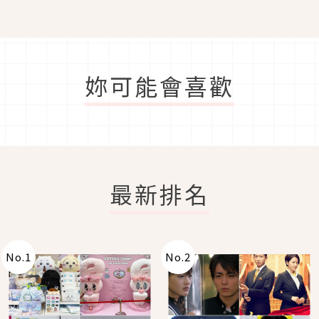
妳可能會喜歡
最新排名
No.
1
No.
2