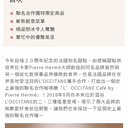
聯名合作獨特限定商品
嶄新創意菜單
絕品刨冰令人驚艷
繁忙中的優雅氣息
今年迎接２０周年紀念的法國知名甜點，由號稱甜點烘
培界比卡索Pierre Hermé大師創造的同名品牌竟然與
另一個從化妝保養品界橫跨飲食界，也是法國品牌在世
界各地受注目的L'OCCITANE攜手合作，打造出一個史
上最強的聯名合作咖啡廳「L’OCCITANE Café by
Pierre Hermé」！2018年8月在本來位於澀谷
L'OCCITANE的二、三樓隆重登場，吸引了兩大品牌的
無數愛好者前往朝聖，讓我們也來探訪一下這個史上最
強的聯名合作囉～