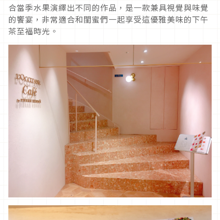
合當季水果演繹出不同的作品，是一款兼具視覺與味覺
的饗宴，非常適合和閨蜜們一起享受這優雅美味的下午
茶至福時光。