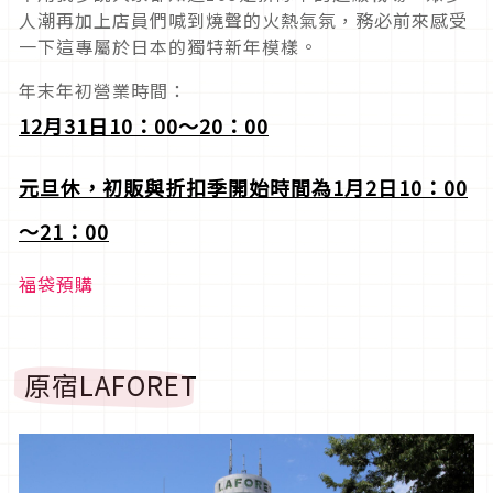
人潮再加上店員們喊到燒聲的火熱氣氛，務必前來感受
一下這專屬於日本的獨特新年模樣。
年末年初營業時間：
12
月31日10：00～20：00
元旦休，初販與折扣季開始時間為1月2日10：00
～21：00
福袋預購
原宿LAFORET