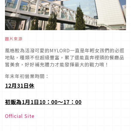
圖片來源
風格較為活潑可愛的MYLORD一直是年輕女孩們的必逛
地點，種類不但超級豐富，累了還能直奔裡頭的餐廳品
嘗美食，好好補充體力才能發揮最大的戰力唷！
年末年初營業時間：
12
月31日休
初販為1月1日10：00～17：00
Official Site