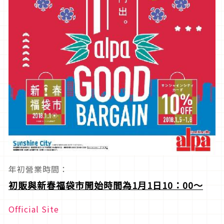
年初營業時間：
初販與新春福袋市開始時間為1月1日10：00
～
Official Site