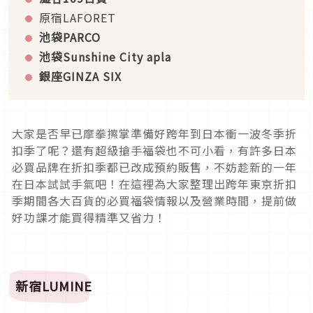
原宿LAFORET
池袋PARCO
池袋Sunshine City apla
銀座GINZA SIX
大家是否早已摩拳擦掌準備好跨年到日本衝一波冬季折
扣季了呢？還有超級搶手福袋也不可小看，有許多日本
必買品牌在折扣季都已改成預約販售，不妨趁新的一年
在日本試試手氣吧！在這裡為大家整理出跨年東京折扣
季期間各大百貨的必買福袋情報以及營業時間，提前做
好功課才能買得精準又省力！
新宿LUMINE