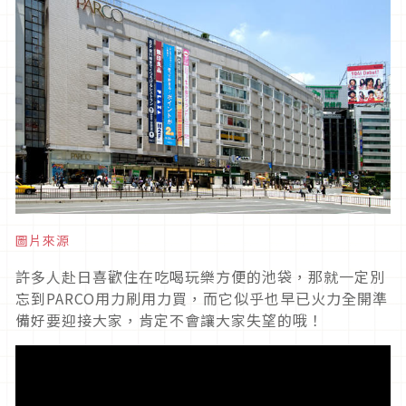
圖片來源
許多人赴日喜歡住在吃喝玩樂方便的池袋，那就一定別
忘到PARCO用力刷用力買，而它似乎也早已火力全開準
備好要迎接大家，肯定不會讓大家失望的哦！