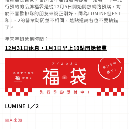
行預約的品牌福袋是從12月5日開始開放網路預購，對
於不喜歡排隊的朋友來說正剛好，同為LUMINE但EST
和1、2的營業時間並不相同，這點還請各位不要搞錯
了。
年末年初營業時間：
12
月31日休息，1月1日早上10點開始營業
LUMINE 1
∕2
圖片來源