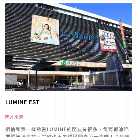
LUMINE EST
圖片來源
相信和我一樣熱愛LUMINE的朋友有很多，每每都淪陷
裡頭無法自拔，當然也不能錯過開春第一炮囉！今年先