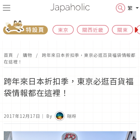
繁
東京
關西近畿
關東
首頁
購物
跨年來日本折扣季，東京必逛百貨福袋情報都
在這裡！
跨年來日本折扣季，東京必逛百貨福
袋情報都在這裡！
2017年12月17日
｜ By
咪呀