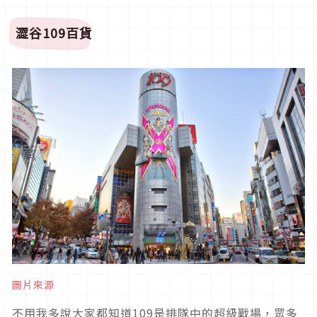
澀谷109百貨
圖片來源
不用我多說大家都知道109是排隊中的超級戰場，眾多