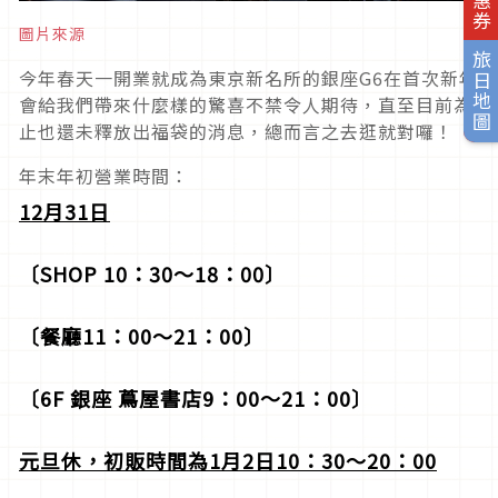
圖片來源
旅日地圖
今年春天一開業就成為東京新名所的銀座G6在首次新年
會給我們帶來什麼樣的驚喜不禁令人期待，直至目前為
止也還未釋放出福袋的消息，總而言之去逛就對囉！
年末年初營業時間：
12
月31日
〔SHOP 10：30～18：00〕
〔餐廳11：00～21：00〕
〔6F 銀座 蔦屋書店9：00～21：00〕
元旦休，初販時間為1月2日10：30～20：00