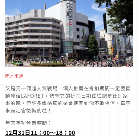
圖片來源
又是另一個超人氣戰場，個人推薦在折扣期間一定要衝
趟原宿LAFORET，儘管它的折扣日期往往總是比別家
來的晚，但許多價格真的是會便宜到你不敢相信，這不
來肯定會後悔的啦！
年末年初營業時間：
12
月31日11：00～18：00