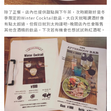
除了正餐，店內也提供甜點與下午茶，次時期剛好是冬
季限定的Winter Cocktail飲品，大白天就喝調酒好像
有點太超過，但假日就別太拘謹吧~晚間店內也會販售
其他含酒精的飲品，下次若有機會也想試試熱紅酒呢。