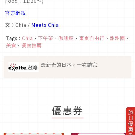
Food：11:30～)
官方網站
文：Chia /
Meets Chia
Tags :
Chia
、
下午茶
、
咖啡廳
、
東京自由行
、
甜甜圈
、
美食
、
餐廳推薦
最新奇的日本，一次讀完
優惠券
旅日優惠券