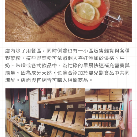
店內除了用餐區，同時側邊也有一小區販售雜貨與各種
野菜粉，這些野菜粉可依照個人喜好添加於優格、牛
奶、味噌或各式飲品中，為忙碌的早晨快速補充營養與
能量。因為成分天然，也適合添加於嬰兒副食品中共同
調配。店面與官網皆可購入相關商品。