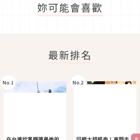
妳可能會喜歡
最新排名
No.
1
No.
2
在台場欣賞鋼彈最後的
回顧大師經典！東野圭