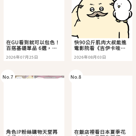
在GU看到就可以包色！
快90公斤肌肉大叔能進
百搭基礎單品 6選，閉
電影院看《吉伊卡哇》
眼全收也不心疼
嗎？日本重金屬樂團
2026年07月25日
2026年08月03日
「打首」會長與nagano
老師一同給出了答案
No.
7
No.
8
角色IP粉絲購物天堂再
在飯店裡看日本夏季花