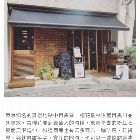
東京知名的賞櫻地點中目黑區，櫻花樹林沿著目黑川並
列綻放，當櫻花開到最盛大的時候，放眼望去的粉紅壯
觀而無限延伸，街道兩旁也有眾多商店，咖啡廳、雜貨
屋、與麵包店等等，賞花的同時，也可以一邊探訪這些