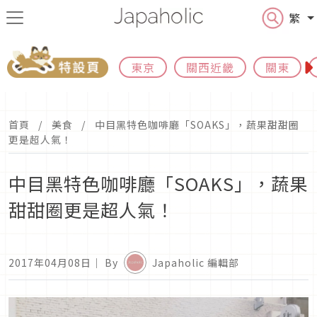
繁
東京
關西近畿
關東
首頁
美食
中目黑特色咖啡廳「SOAKS」，蔬果甜甜圈
更是超人氣！
中目黑特色咖啡廳「SOAKS」，蔬果
甜甜圈更是超人氣！
2017年04月08日
｜ By
Japaholic 編輯部