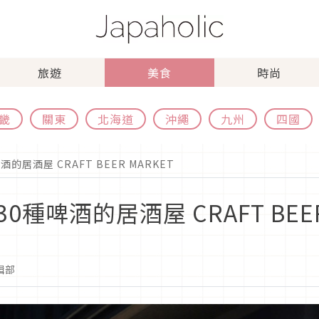
旅遊
美食
時尚
畿
關東
北海道
沖繩
九州
四國
居酒屋 CRAFT BEER MARKET
啤酒的居酒屋 CRAFT BEER
編輯部