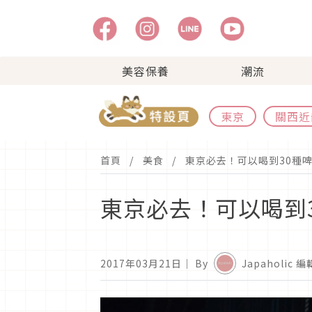
美容保養
潮流
東京
關西近
首頁
美食
東京必去！可以喝到30種啤酒的
東京必去！可以喝到30種
2017年03月21日
｜ By
Japaholic 