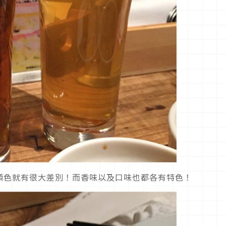
顏色就有很大差別！而香味以及口味也都各有特色！