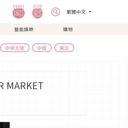
繁體中文
藝能娛樂
購物
中部北陸
中國
東北
 MARKET