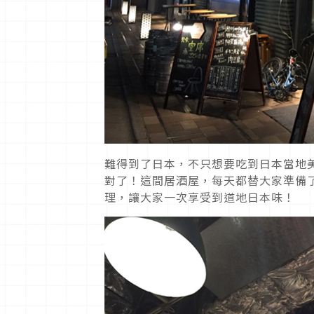
難得到了日本，不只想要吃到日本當地美食，
對了！這間居酒屋，每天都替大家準備
理，讓大家一次享受到道地日本味！