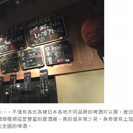
木…，不僅有各式各樣日本各地不同品牌的啤酒可以選，連
酒類種類這麼豐富的居酒屋，真的是非常少見。身旁還有上
完全國的啤酒。