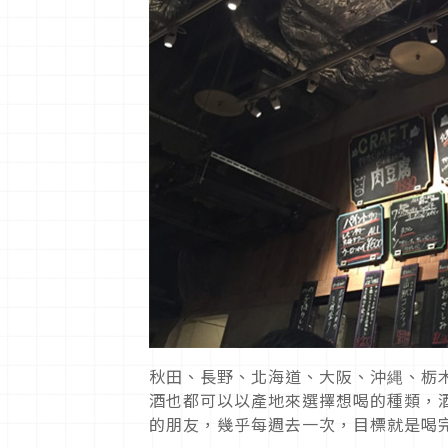
秋田、長野、北海道、大阪、沖縄、栃
酒也都可以以產地來選擇想喝的種類，
的朋友，幾乎每週去一次，目標就是喝