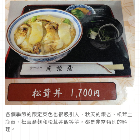
各個季節的限定菜色也很吸引人，秋天的銀杏、松茸土
瓶蒸、松茸蕎麵和松茸丼飯等等，都是非常特別的料
理。