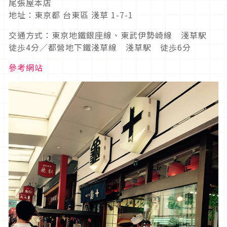
尾張屋本店
地址：東京都 台東區 淺草 1-7-1
交通方式：東京地鐵銀座線、東武伊勢崎線 淺草駅
徒歩4分／都營地下鐵淺草線 淺草駅 徒歩6分
參考網站