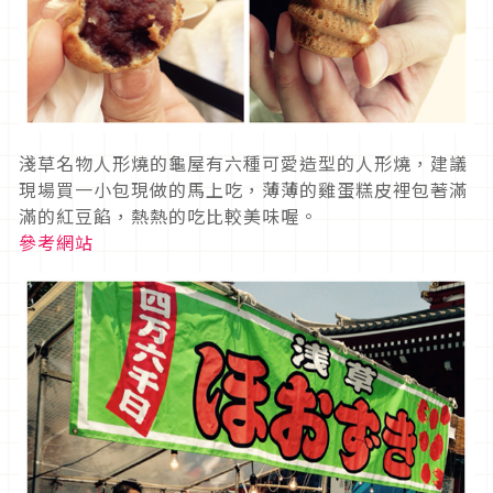
淺草名物人形燒的龜屋有六種可愛造型的人形燒，建議
現場買一小包現做的馬上吃，薄薄的雞蛋糕皮裡包著滿
滿的紅豆餡，熱熱的吃比較美味喔。
參考網站