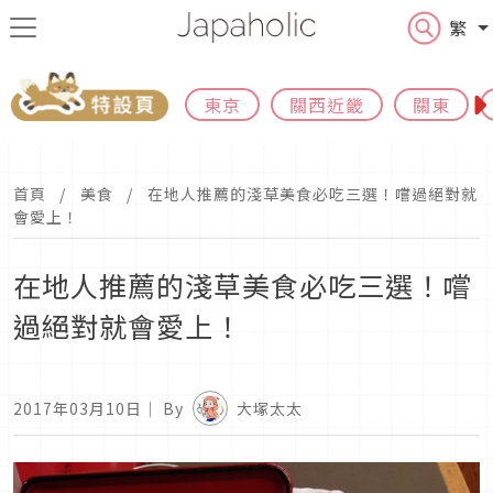
繁
東京
關西近畿
關東
首頁
美食
在地人推薦的淺草美食必吃三選！嚐過絕對就
會愛上！
在地人推薦的淺草美食必吃三選！嚐
過絕對就會愛上！
2017年03月10日
｜ By
大塚太太