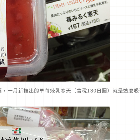
，一月新推出的草莓煉乳寒天（含稅180日圓）就是這麼吸