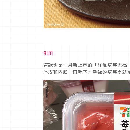
引用
這款也是一月新上市的「洋風草莓大福（
外皮和內餡一口吃下，幸福的草莓季就