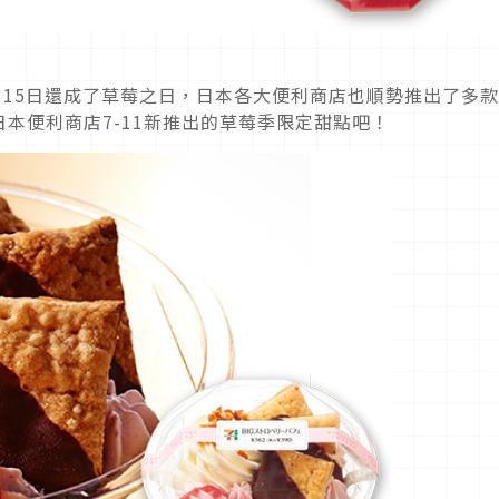
月15日還成了草莓之日，日本各大便利商店也順勢推出了多
本便利商店7-11新推出的草莓季限定甜點吧！