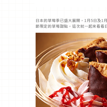
日本的草莓季已盛大展開，1月5日及1
節限定的草莓甜點，這次就一起來看看日