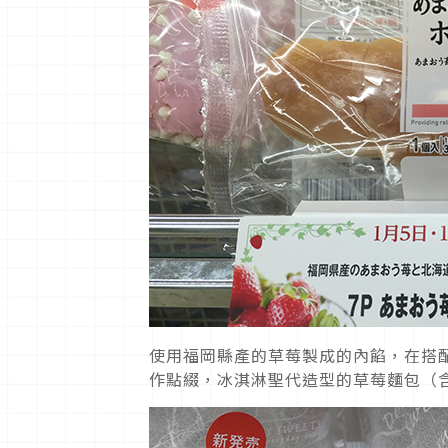
使用福岡縣產的草莓製成的內餡，在搭
作點綴，冰淇淋聖代造型的草莓麵包（含