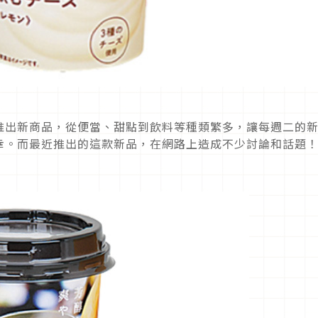
推出新商品，從便當、甜點到飲料等種類繁多，讓每週二的
幸。而最近推出的這款新品，在網路上造成不少討論和話題