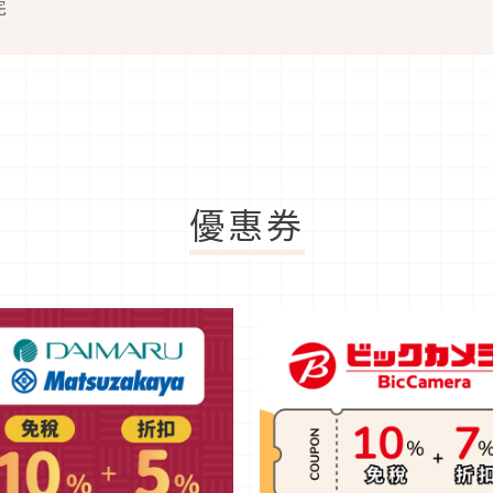
完
優惠券