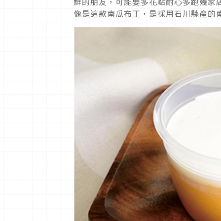
鮮的朋友，可能要多花點耐心多跑幾家
像是這款南瓜布丁，是採用石川縣產的