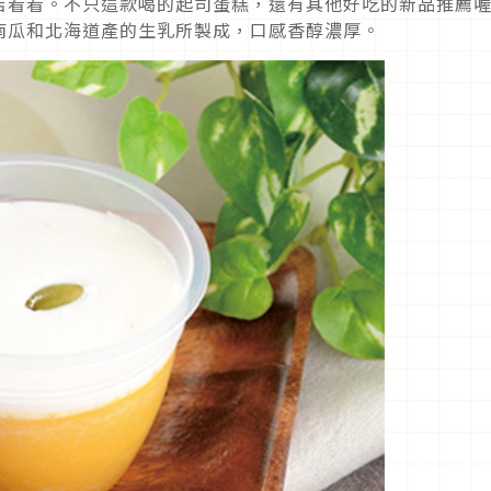
店看看。不只這款喝的起司蛋糕，還有其他好吃的新品推薦
南瓜和北海道產的生乳所製成，口感香醇濃厚。