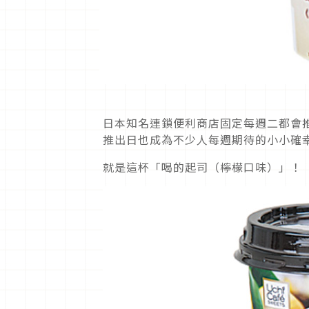
日本知名連鎖便利商店固定每週二都會
推出日也成為不少人每週期待的小小確
就是這杯「喝的起司（檸檬口味）」！