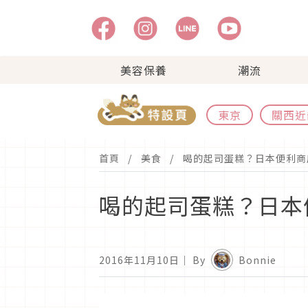
美容保養
潮流
東京
關西近
首頁
美食
喝的起司蛋糕？日本便利商店
喝的起司蛋糕？日本便
2016年11月10日
｜ By
Bonnie