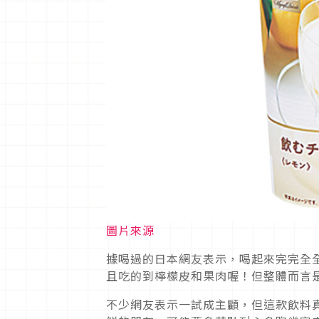
圖片來源
據喝過的日本網友表示，喝起來完完全
且吃的到檸檬皮和果肉喔！但整體而言
不少網友表示一試成主顧，但這款飲料