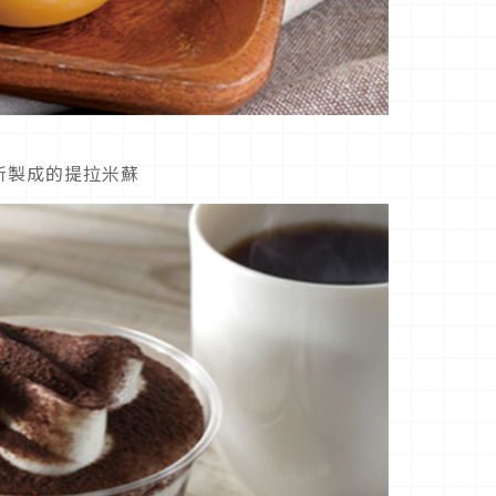
所製成的提拉米蘇