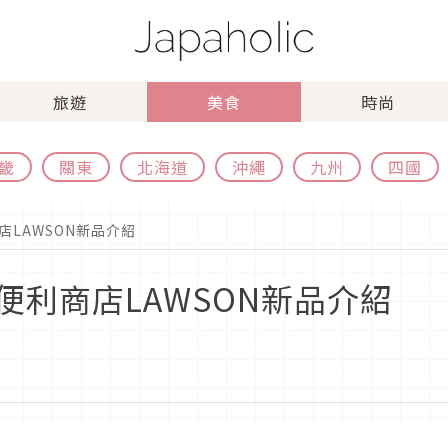
旅遊
美食
時尚
畿
關東
北海道
沖繩
九州
四國
LAWSON新品介紹
利商店LAWSON新品介紹