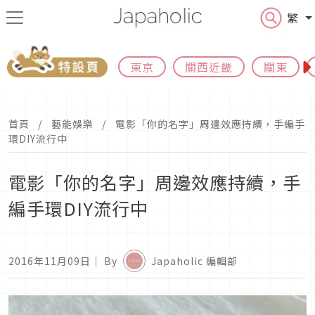
繁
東京
關西近畿
關東
首頁
藝能娛樂
電影「你的名字」周邊效應持續，手編手
環DIY流行中
電影「你的名字」周邊效應持續，手
編手環DIY流行中
2016年11月09日
｜ By
Japaholic 編輯部