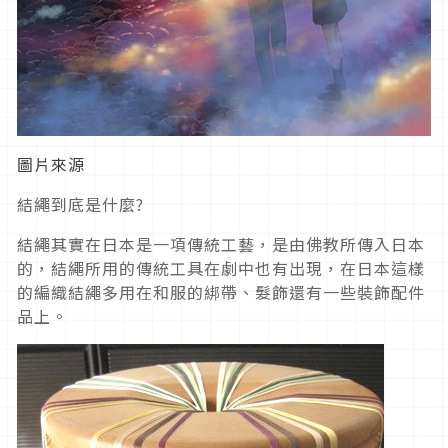
圖片來源
結繩到底是什麼?
結繩其實在日本是一項傳統工藝，是由佛教所傳入日本
的，結繩所用的傳統工具在劇中也有出現，在日本這樣
的編織結繩多用在和服的綁帶、髮飾還有一些裝飾配件
品上。