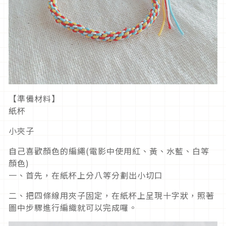
【準備材料】
紙杯
小夾子
自己喜歡顏色的編繩(電影中使用紅、黃、水藍、白等
顏色)
一、首先，在紙杯上分八等分劃出小切口
二、把四條線用夾子固定，在紙杯上呈現十字狀，照著
圖中步驟進行編織就可以完成囉。