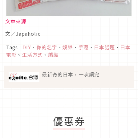
文章來源
文／Japaholic
Tags :
DIY
、
你的名字
、
娛樂
、
手環
、
日本話題
、
日本
電影
、
生活方式
、
編織
最新奇的日本，一次讀完
優惠券