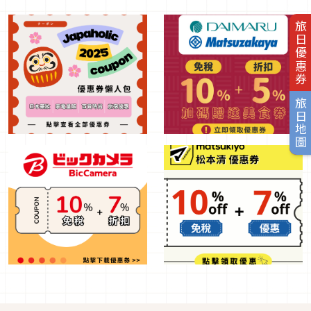
旅日優惠券
旅日地圖