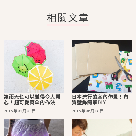
相關文章
讓雨天也可以變得令人開
日本流行的室內佈置！布
心！超可愛雨傘的作法
質壁飾簡單DIY
2015年04月01日
2015年06月18日