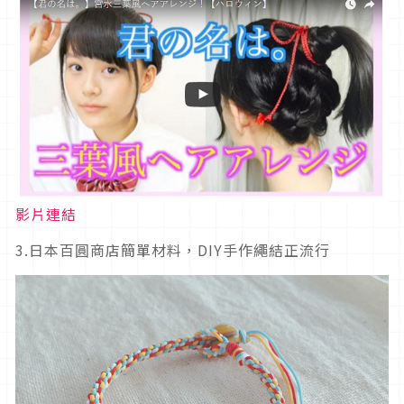
影片連結
3.日本百圓商店簡單材料，DIY手作繩結正流行