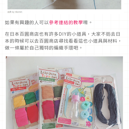
如果有興趣的人可以
參考連結的教學
唷。
在日本百圓商店也有許多DIY的小道具，大家不妨去日
本的時候可以去百圓商店尋找看看這也小道具與材料，
做一條屬於自己獨特的編織手環吧。