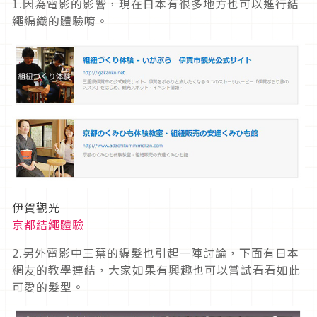
1.因為電影的影響，現在日本有很多地方也可以進行結
繩編織的體驗唷。
伊賀觀光
京都結繩體驗
2.另外電影中三葉的編髮也引起一陣討論，下面有日本
網友的教學連結，大家如果有興趣也可以嘗試看看如此
可愛的髮型。