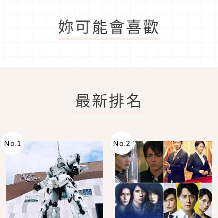
妳可能會喜歡
最新排名
No.
1
No.
2