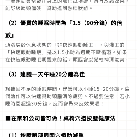
一流運動員常戴在身上的液化鈦項鏈，具有放鬆效果，
能舒緩肩頸僵硬，幫助達到熟睡狀態。
（2）優質的睡眠時間為『1.5（90分鐘）的倍
數』
頭腦處於休息狀態的「非快速眼動睡眠」，與淺眠的
「快速眼動睡眠」是以1.5小時為週期不斷循環。如果
在快速眼動睡眠期醒來的話，頭腦會感覺較神清氣爽。
（3）建議一天午睡20分鐘為佳
想補回不足的睡眠時間，建議可以小睡15~20分鐘。這
個動作可以快速幫助頭腦消除疲勞。不過要注意，若小
睡時間超過30分鐘，反而會帶來反效果喔！
■在家和公司皆可做！桌椅穴道按壓健康法
（1）按壓腹部周圍穴道助減重