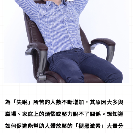
為「
失眠
」所苦的人數不斷增加，其原因大多與
職場、家庭上的煩惱或壓力脫不了關係。想知道
如何促進能幫助人體放鬆的「
褪黑激素」
大量分