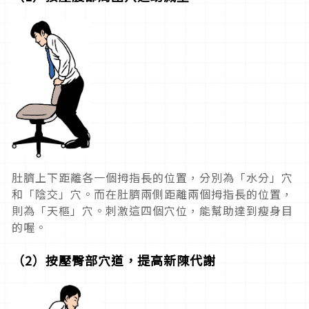
肚臍上下距離各一個拇指長的位置，分別為「水分」穴
和「陰交」穴。而在肚臍兩側距離兩個拇指長的位置，
則為「天樞」穴。刺激這四個穴位，能幫助達到瘦身目
的喔。
（2）按壓臀部穴道，提高新陳代謝