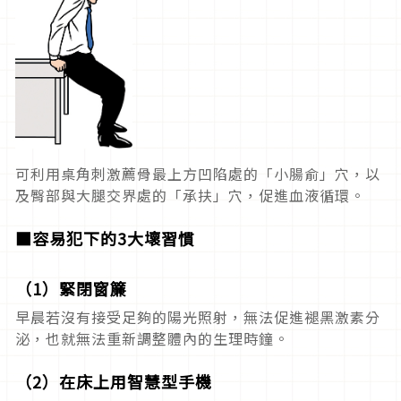
可利用桌角刺激薦骨最上方凹陷處的「小腸俞」穴，以
及臀部與大腿交界處的「承扶」穴，促進血液循環。
■容易犯下的3大壞習慣
（1）緊閉窗簾
早晨若沒有接受足夠的陽光照射，無法促進褪黑激素分
泌，也就無法重新調整體內的生理時鐘。
（2）在床上用智慧型手機