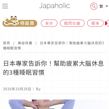
繁
東京
關西近畿
關東
首頁
美容保養
日本專家告訴你！幫助疲累大腦休息的3
種睡眠習慣
日本專家告訴你！幫助疲累大腦休息
的3種睡眠習慣
2016年10月20日
｜ By