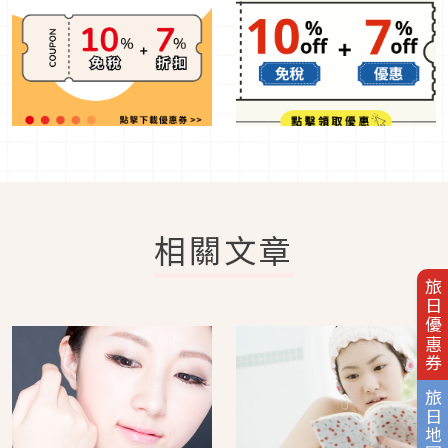
相關文章
旅日優惠券
旅日地圖