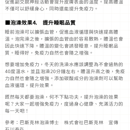
促進副交感神經活動會提升皮膚表面的溫度。提高體溫
不僅可以舒緩身心，同時還能提升免疫力。
■泡澡效果4. 提升睡眠品質
睡前泡澡可以擴張血管，促進血液循環與快速提高體
溫。泡完澡之後，擴張的血管由於容易散熱，體溫也會
因此快速下降。體溫的變化會誘發睡意，提升睡眠品
質。睡得好，免疫力自然也會隨之增強。
想要增加免疫力，冬天的洗澡水應該調整為不會過熱的
40度溫水，並且泡澡20分鐘左右。體溫升高之後，免疫
力自然也會隨之增強。添加碳酸成分的泡澡劑可以幫助
血液循環，提升效果。
既然每天都要泡澡，何不下點功夫，提升泡澡的效果
呢？大家一起增強免疫力，度過身心健康、充滿活力的
每一天吧！
參考：巴斯克林泡澡博士 株式會社巴斯克林 宣傳
石川泰弘