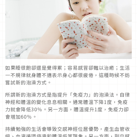
如果睡很飽卻還是覺得累；容易感冒卻難以治癒；生活
一不規律就身體不適表示身心都很疲倦，這種時候不妨
嘗試新的泡澡方式。
所謂新的泡澡方式是指提升「免疫力」的泡澡法。自律
神經和體溫的變化息息相關。通常體溫下降1度，免疫
力就會降低30％。另一方面，體溫提升1度，免疫力卻
會增加60％。
持續勉強的生活會導致交感神經位居優勢，產生血管收
縮、血液循環停滯和體溫低等現象。另一方面，副交感