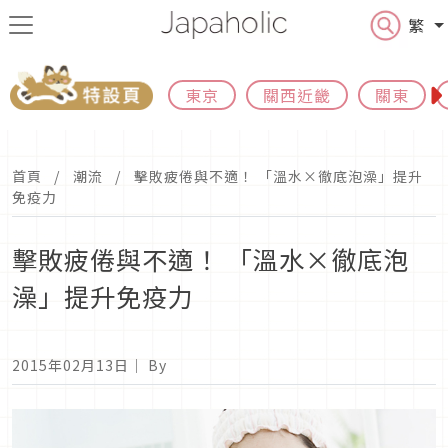
繁
東京
關西近畿
關東
首頁
潮流
擊敗疲倦與不適！ 「溫水×徹底泡澡」提升
免疫力
擊敗疲倦與不適！ 「溫水×徹底泡
澡」提升免疫力
2015年02月13日
｜ By