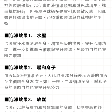
神經位居優勢可以促進血液循環順暢和淋巴球增生，進
而抵抗細菌。但是淋巴球過多也會引起過敏反應。因此
想要打造健康的身體，必須重視體溫與自律神經的平
衡。
■泡澡效果1. 水壓
泡澡會使水壓刺激全身，增加呼吸的次數，提升心肺功
能。進一步促進血液循環與提升體溫，免疫力自然也會
隨之增加。
■泡澡效果2. 暖和身子
血液每50秒循環全身，因此泡澡20分鐘表示溫暖的血液
至少循環全身20次。如此一來，血液循環全身，暖和全
身的同時自然也會提升免疫力。
■泡澡效果3. 放鬆
泡澡可以紓解壓力和放鬆緊繃的身體。抑制交感神經，