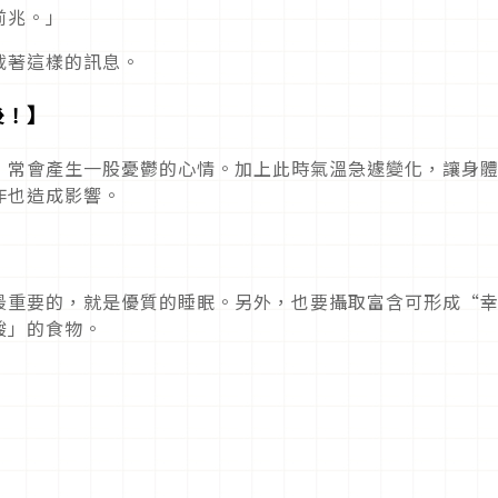
前兆。」
載著這樣的訊息。
後！】
，常會產生一股憂鬱的心情。加上此時氣溫急遽變化，讓身
作也造成影響。
】
最重要的，就是優質的睡眠。另外，也要攝取富含可形成“
酸」的食物。