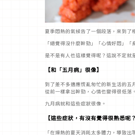
夏季悶熱的氣候告了一個段落，來到了
「總覺得沒什麼幹勁」「心情好悶」「
是不是有人也這樣覺得呢？這說不定就
【和「五月病」很像】
到了差不多適應慌亂匆忙的新生活的五
從前一樣拿出幹勁，心情也變得很低落
九月病就和這些症狀很像。
【這些症狀，有沒有覺得很熟悉呢
「在燥熱的夏天消耗太多體力，導致出