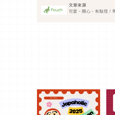
文章來源
可愛、開心、有點怪！帶