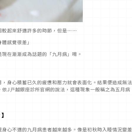
相較起來舒適許多的時節，但是……
身體感覺很差」
是現在漸漸成為話題的「九月病」唷。
月，身心積蓄已久的疲憊和壓力就會表面化。結果便造成無
。依J戸越銀座診所官網的說法，這種現象一般稱之為五月病
？】
現身心不適的九月病患者越來越多。像是初秋時入睡情況變