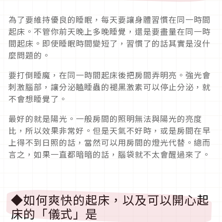
為了要維持優良的睡眠，每天要讓身體習慣在同一時間
起床。不管你前天晚上多晚睡覺，還是要盡量在同一時
間起床。即使睡眠時間變短了，習慣了的話其實是沒什
麼問題的。
要打倒睡魔，在同一時間起床後把房間弄明亮。強光會
刺激腦部，讓分泌瞌睡蟲的褪黑激素可以停止分泌，就
不會想睡覺了。
最好的就是陽光。一般房間的照明無法與陽光的亮度
比，所以效果非常好。但是天氣不好時，或是房間在早
上得不到日照的話，當然可以用房間的燈光代替。總而
言之，如果一直都暗暗的話，腦袋就不太會醒過來了。
◆如何爽快的起床，以及可以開心起
床的「儀式」是