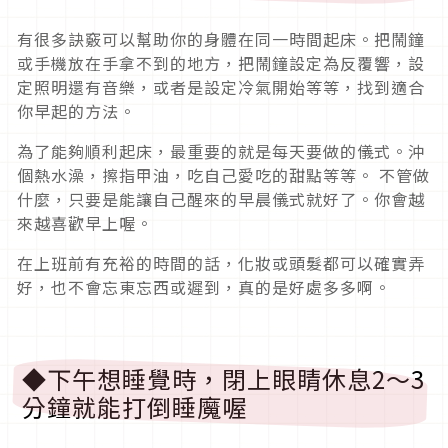
有很多訣竅可以幫助你的身體在同一時間起床。把鬧鐘
或手機放在手拿不到的地方，把鬧鐘設定為反覆響，設
定照明還有音樂，或者是設定冷氣開始等等，找到適合
你早起的方法。
為了能夠順利起床，最重要的就是每天要做的儀式。沖
個熱水澡，擦指甲油，吃自己愛吃的甜點等等。 不管做
什麼，只要是能讓自己醒來的早晨儀式就好了。你會越
來越喜歡早上喔。
在上班前有充裕的時間的話，化妝或頭髮都可以確實弄
好，也不會忘東忘西或遲到，真的是好處多多啊。
◆下午想睡覺時，閉上眼睛休息2～3
分鐘就能打倒睡魔喔