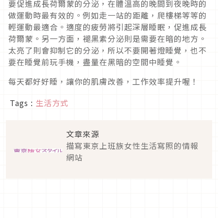
要促進成長荷爾蒙的分泌，在體溫高的晚間到夜晚時的
做運動時最有效的。例如走一站的距離，爬樓梯等等的
輕運動最適合。適度的疲勞將引起深層睡眠，促進成長
荷爾蒙。另一方面，褪黑素分泌則是需要在暗的地方。
太亮了則會抑制它的分泌，所以不要開著燈睡覺，也不
要在睡覺前玩手機，盡量在黑暗的空間中睡覺。
每天都好好睡，讓你的肌膚改善，工作效率提升喔！
Tags :
生活方式
文章來源
描寫東京上班族女性生活寫照的情報
網站