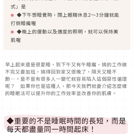
式」是
◆下午想睡覺時，閉上眼睛休息2～3分鐘就能
打倒睡魔喔
◆晚上的運動以及適度的照明，就可以保持美
肌喔
早上起來還是很愛睡，到下午又有午睡魔，搞的工作做
不完又要加班，搞得回到家又很晚了，隔天又睡不
飽…。是不是有很多人一變忙就容易陷入這個惡性循環
呢？ 如果你也是這種人，那今天我們就要介紹怎麼樣
的睡眠法可以提升你的工作效率並改善你的肌膚。
◆重要的不是睡眠時間的長短，而是
每天都盡量同一時間起床！