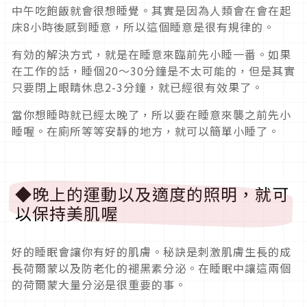
中午吃飽飯就會很想睡覺。其實是因為人類會在會在起
床8小時後感到睡意，所以這個睡意是很有規律的。
有効的解決方式，就是在睡意來臨前先小睡一番。如果
在工作的話，睡個20～30分鐘是不太可能的，但是其實
只要閉上眼睛休息2-3分鐘，就已經很有效果了。
當你想睡時就已經太晚了，所以要在睡意來襲之前先小
睡喔。在廁所等等安靜的地方，就可以簡單小睡了。
◆晚上的運動以及適度的照明，就可
以保持美肌喔
好的睡眠會讓你有好的肌膚。秘訣是刺激肌膚生長的成
長荷爾蒙以及防老化的褪黑素分泌。在睡眠中讓這兩個
的荷爾蒙大量分泌是很重要的事。