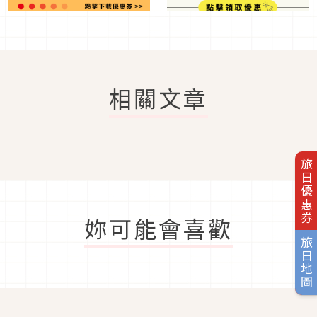
相關文章
旅日優惠券
妳可能會喜歡
旅日地圖