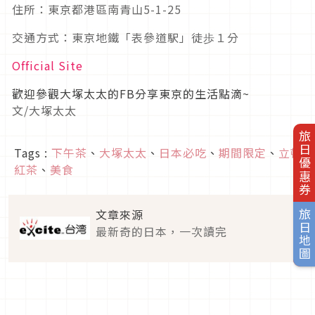
住所：東京都港區南青山5-1-25
交通方式：東京地鐵「表參道駅」徒歩１分
Official Site
歡迎參觀大塚太太的FB分享東京的生活點滴~
文/大塚太太
旅日優惠券
Tags :
下午茶
、
大塚太太
、
日本必吃
、
期間限定
、
立頓
紅茶
、
美食
文章來源
旅日地圖
最新奇的日本，一次讀完