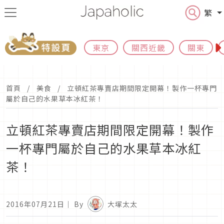
繁
東京
關西近畿
關東
首頁
美食
立頓紅茶專賣店期間限定開幕！製作一杯專門
屬於自己的水果草本冰紅茶！
立頓紅茶專賣店期間限定開幕！製作
一杯專門屬於自己的水果草本冰紅
茶！
2016年07月21日
｜ By
大塚太太