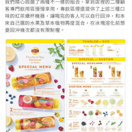
我們精心挑選了兩種不一樣的組合，拿到店裡的二樓顧
客專門飲用區慢慢享用，專飲區裡還提供了上述三種口
味的紅茶續杯機器，讓喝完的客人可以自行回沖，和本
來自己選的水果及草本植物再度混合，在冰塊溶化前想
要回沖幾次都沒有限制喔。