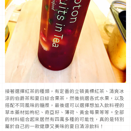
接著選擇紅茶的種類，有定番的立頓黃標紅茶、清爽冰
涼的伯爵茶和夏日綜合果茶，然後挑選各式水果，以及
搭配不同風味的糖漿，最後還可以選擇想加入飲料裡的
草本藥材如枸杞、奇亞籽、薄荷、黃金莓果等等。全部
的材料組合起來居然有四萬多種的可能性，真的是特別
屬於自己的一款健康又美味的夏日清涼飲料！