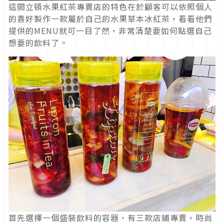
這間立頓水果紅茶專賣店的特色在於顧客可以依照個人
的喜好製作一款屬於自己的水果草本冰紅茶，看看他們
提供的MENU就可一目了然，非常清楚要如何點選自己
想要的飲料了。
首先選擇一個盛裝飲料的容器，有三款店鋪專賣，時尚