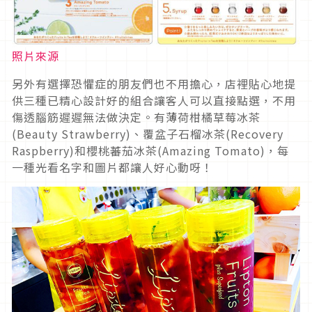
照片來源
另外有選擇恐懼症的朋友們也不用擔心，店裡貼心地提
供三種已精心設計好的組合讓客人可以直接點選，不用
傷透腦筋遲遲無法做決定。有薄荷柑橘草莓冰茶
(Beauty Strawberry)、覆盆子石榴冰茶(Recovery
Raspberry)和櫻桃蕃茄冰茶(Amazing Tomato)，每
一種光看名字和圖片都讓人好心動呀！