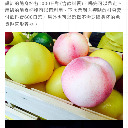
設計的隨身杯各1000日幣(含飲料費)，喝完可以帶走。
用過的隨身杯還可以再利用，下次帶到店裡點飲料只要
付飲料費600日幣，另外也可以選擇不需要隨身杯的免
費拋棄形容器。