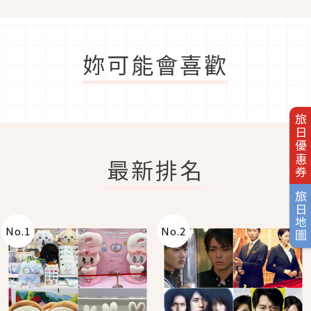
妳可能會喜歡
旅日優惠券
最新排名
旅日地圖
No.
1
No.
2