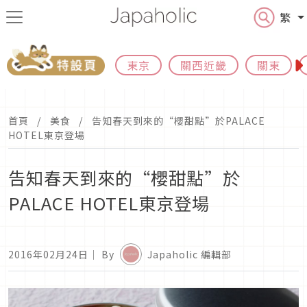
繁
東京
關西近畿
關東
首頁
美食
告知春天到來的“櫻甜點”於PALACE
HOTEL東京登場
告知春天到來的“櫻甜點”於
PALACE HOTEL東京登場
2016年02月24日
｜ By
Japaholic 編輯部