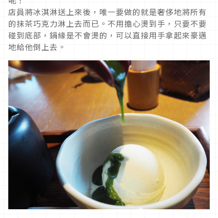
呢！
店員將冰淇淋送上來後，唯一要做的就是奢侈地將所有
的抹茶巧克力淋上去而已。不用擔心燙到手，只要不要
碰到底部，鍋緣是不會燙的，可以直接用手拿起來豪邁
地給他倒上去。