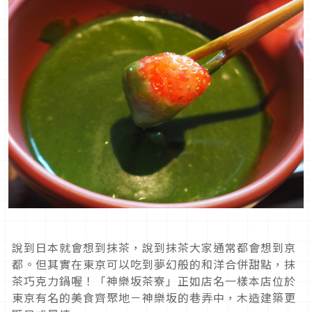
說到日本就會想到抹茶，說到抹茶大家通常都會想到京
都。但其實在東京可以吃到夢幻般的和洋合併甜點，抹
茶巧克力鍋喔！「神樂坂茶寮」正如店名一樣本店位於
東京有名的美食齊聚地－神樂坂的巷弄中，木造建築更