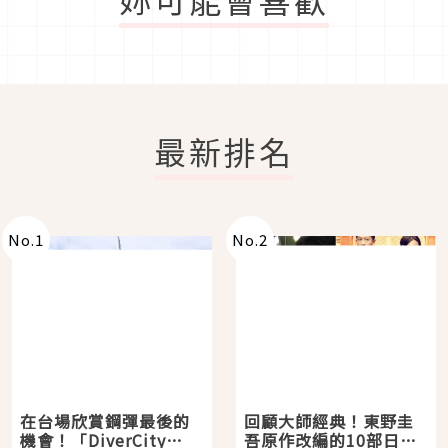
最新排名
No.
1
No.
2
在台場欣賞鋼彈最後的
回顧大師經典！東野圭
機會！「DiverCity
吾原作改編的10部日本