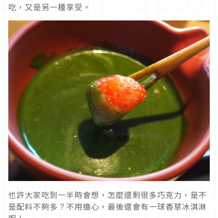
吃，又是另一種享受。
也許大家吃到一半時會想，怎麼還剩很多巧克力，是不
是配料不夠多？不用擔心，最後還會有一球香草冰淇淋