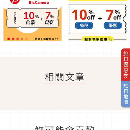
旅日優惠券
相關文章
旅日地圖
妳可能會喜歡