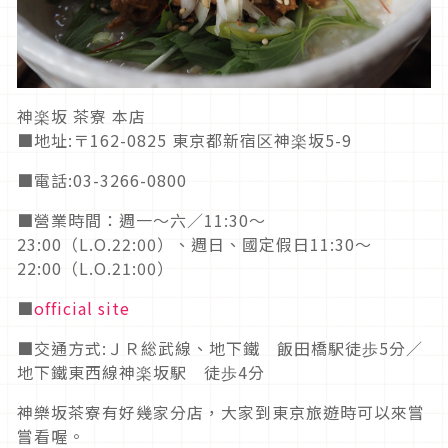
神楽坂 茶寮 本店
■地址:〒162-0825 東京都新宿区神楽坂5-9
■電話:03-3266-0800
■營業時間：週一～六／11:30～
23:00（L.O.22:00）、週日、國定假日11:30～
22:00（L.O.21:00）
■
official site
■交通方式:ＪＲ総武線、地下鐵 飯田橋駅徒歩5分／
地下鐵東西線神楽坂駅 徒歩4分
神樂坂茶寮有好幾家分店，大家到東京旅遊時可以來嘗
嘗看喔。