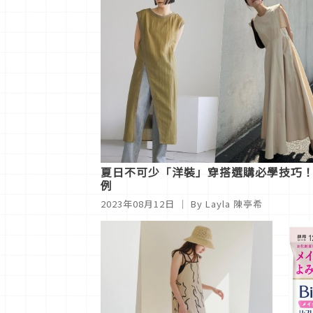
夏日不可少「洋裝」穿搭選購必學技巧
例
2023年08月12日
｜ By Layla 陳亭希