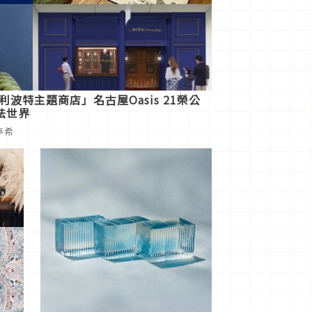
利波特主題商店」名古屋Oasis 21榮公
法世界
陳亭希