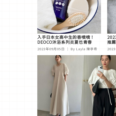
入手日本女高中生的香噴噴！
20
DEOCO沐浴系列炎夏也青春
推薦
品有
2023年09月05日
｜ By Layla 陳亭希
202