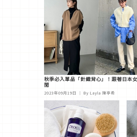
秋季必入單品「針織背心」！跟著日本女生
閒
2023年09月19日
｜ By Layla 陳亭希