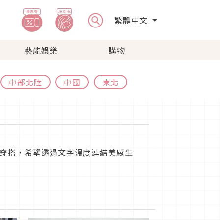
繁體中文
藝能娛樂
購物
中部北陸
中國
東北
穿搭，希望透過文字溫度連結美感生