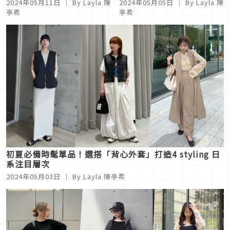
2024年05月11日
｜ By Layla 陳
2024年05月05日
｜ By Layla 陳
亭希
亭希
初夏必備時髦單品！選搭「背心外套」打造4 styling 日
系注目層次
2024年05月03日
｜ By Layla 陳亭希