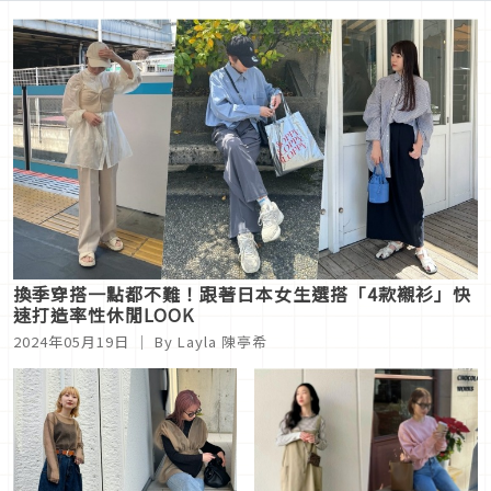
換季穿搭一點都不難！跟著日本女生選搭「4款襯衫」快
速打造率性休閒LOOK
2024年05月19日
｜ By Layla 陳亭希