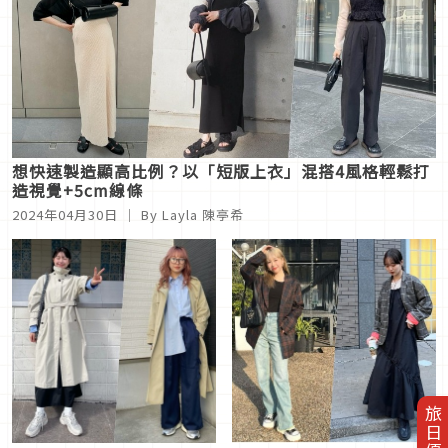
想快速製造顯高比例？以「短版上衣」混搭4風格輕鬆打
造視覺+5cm線條
2024年04月30日
｜ By Layla 陳亭希