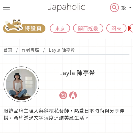
繁
東京
關西近畿
關東
首頁
作者專區
Layla 陳亭希
Layla 陳亭希
服飾品牌主理人與斜槓花藝師，熱愛日本時尚與分享穿
搭，希望透過文字溫度連結美感生活。