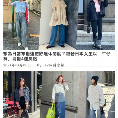
想為日常穿搭連結舒適休閒度？跟著日本女生以「牛仔
褲」混搭4種風格
2024年04月06日
｜ By Layla 陳亭希