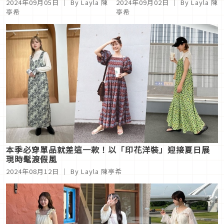
2024年09月05日
｜ By Layla 陳
2024年09月02日
｜ By Layla 陳
亭希
亭希
本季必穿單品就差這一款！以「印花洋裝」迎接夏日展
現時髦渡假風
2024年08月12日
｜ By Layla 陳亭希