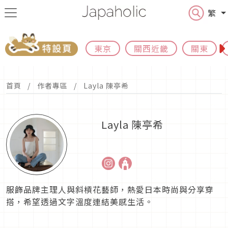
繁
東京
關西近畿
關東
首頁
作者專區
Layla 陳亭希
Layla 陳亭希
服飾品牌主理人與斜槓花藝師，熱愛日本時尚與分享穿
搭，希望透過文字溫度連結美感生活。