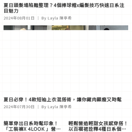
夏日頭髮塌陷難整理？4個棒球帽x編髮技巧快速日系注
目魅力
2024年08月01日
｜ By Layla 陳亭希