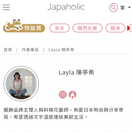
繁
東京
關西近畿
關東
首頁
作者專區
Layla 陳亭希
Layla 陳亭希
服飾品牌主理人與斜槓花藝師，熱愛日本時尚與分享穿
搭，希望透過文字溫度連結美感生活。