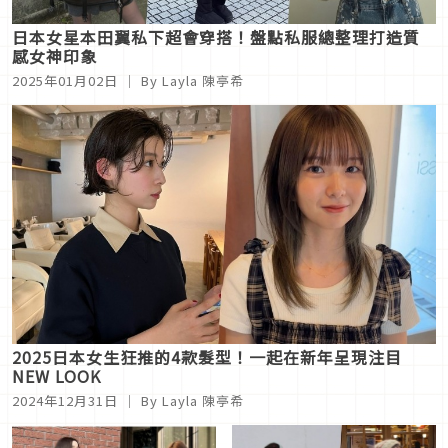
日本女星本田翼私下超會穿搭！盤點私服總整理打造質
感女神印象
2025年01月02日
｜ By Layla 陳亭希
2025日本女生狂推的4款髮型！一起在新年呈現注目
NEW LOOK
2024年12月31日
｜ By Layla 陳亭希