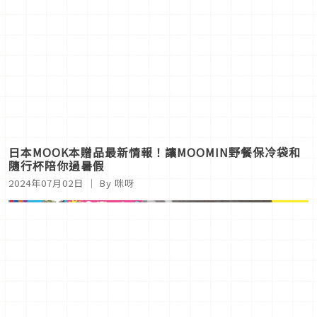
日本MOOK本贈品最新情報！讓MOOMIN野餐保冷袋和
隨行杯陪你過暑假
2024年07月02日
｜ By 咪呀