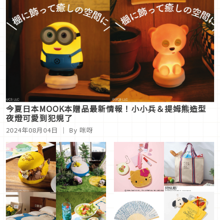
今夏日本MOOK本贈品最新情報！小小兵＆提姆熊造型
夜燈可愛到犯規了
2024年08月04日
｜ By 咪呀