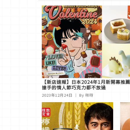
【新店速報】日本2024年1月新開幕推
搶手的情人節巧克力都不放過
2023年12月24日
｜ By 咪呀