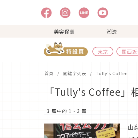
美容保養
潮流
東京
關西近
首頁
關鍵字列表
Tully's Coffee
「Tully's Coff
3 篇中的 1 - 3 篇
山