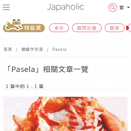
繁
東京
關西近畿
關東
首頁
關鍵字列表
Pasela
「Pasela」相關文章一覽
1 篇中的 1 - 1 篇