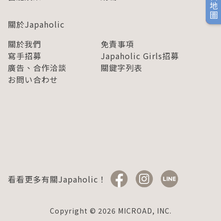
旅日地圖
關於Japaholic
關於我們
免責事項
寫手招募
Japaholic Girls招募
廣告、合作洽談
關鍵字列表
お問い合わせ
看看更多有關Japaholic！
Copyright © 2026 MICROAD, INC.