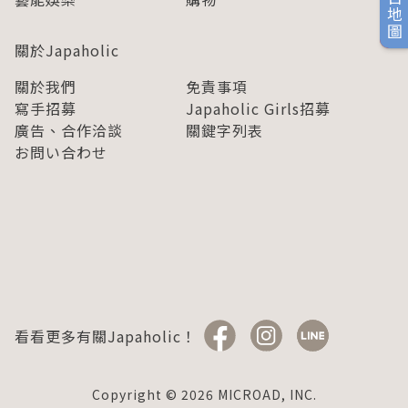
旅日地圖
關於Japaholic
關於我們
免責事項
寫手招募
Japaholic Girls招募
廣告、合作洽談
關鍵字列表
お問い合わせ
看看更多有關Japaholic！
Copyright © 2026 MICROAD, INC.