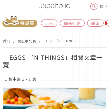
繁
東京
關西近畿
關東
首頁
關鍵字列表
EGGS ‘N THINGS
「EGGS ‘N THINGS」相關文章一
覽
1 篇中的 1 - 1 篇