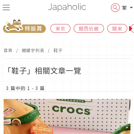
繁
東京
關西近畿
關東
首頁
關鍵字列表
鞋子
「鞋子」相關文章一覽
3 篇中的 1 - 3 篇