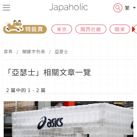
繁
東京
關西近畿
關東
首頁
關鍵字列表
亞瑟士
「亞瑟士」相關文章一覽
2 篇中的 1 - 2 篇