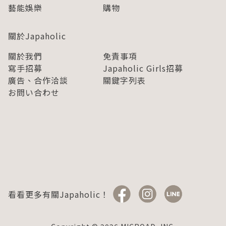
藝能娛樂
購物
關於Japaholic
關於我們
免責事項
寫手招募
Japaholic Girls招募
廣告、合作洽談
關鍵字列表
お問い合わせ
看看更多有關Japaholic！