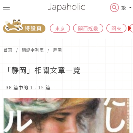
繁
東京
關西近畿
關東
首頁
關鍵字列表
靜岡
「靜岡」相關文章一覽
38 篇中的 1 - 15 篇