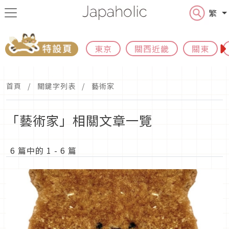
繁
東京
關西近畿
關東
首頁
關鍵字列表
藝術家
「藝術家」相關文章一覽
6 篇中的 1 - 6 篇