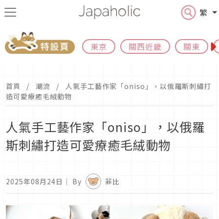
繁
東京
關西近畿
關東
首頁
潮流
人氣手工藝作家「oniso」，以俄羅斯刺繡打
造可愛療癒毛絨動物
人氣手工藝作家「oniso」，以俄羅
斯刺繡打造可愛療癒毛絨動物
2025年08月24日
｜ By
菲比