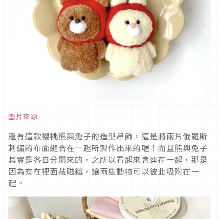
圖片來源
還有這款櫻桃熊與兔子的造型吊飾，這是將兩片俄羅斯
刺繡的布面縫合在一起所製作出來的喔！而且熊與兔子
其實是各自分開來的，之所以看起來會連在一起，那是
因為有在裡面藏磁鐵，讓兩隻動物可以彼此吸附在一
起。