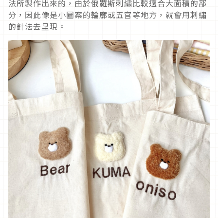
法所製作出來的，由於俄羅斯刺繡比較適合大面積的部
分，因此像是小圖案的輪廓或五官等地方，就會用刺繡
的針法去呈現。