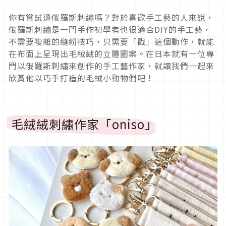
你有嘗試過俄羅斯刺繡嗎？對於喜歡手工藝的人來說，
俄羅斯刺繡是一門手作初學者也很適合DIY的手工藝，
不需要複雜的縫紉技巧，只需要「戳」這個動作，就能
在布面上呈現出毛絨絨的立體圖案。在日本就有一位專
門以俄羅斯刺繡來創作的手工藝作家，就讓我們一起來
欣賞他以巧手打造的毛絨小動物們吧！
毛絨絨刺繡作家「oniso」