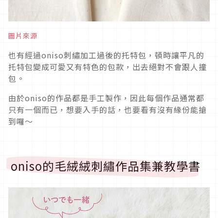
圖片來源
也有經過oniso刺繡加工過後的托特包，頓時讓平凡的
托特包變成可愛又有特色的包款，出去絕對不會跟人撞
包。
由於oniso的作品都是手工製作，因此每個作品通常都
只有一個而已，想要入手的話，也要看有沒有緣份能搶
到囉～
oniso的毛絨絨刺繡作品集兼教學書