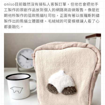
oniso目前雖然沒有接私人客製訂單，但他也會把他手
工製作的原創作品放到個人的網路商店做販售。像是近
期他所製作的這款熊貓吐司包，正面有著以俄羅斯刺繡
製作出的熊貓立體圖樣，毛絨絨的可愛模樣讓人看了心
都要融化。