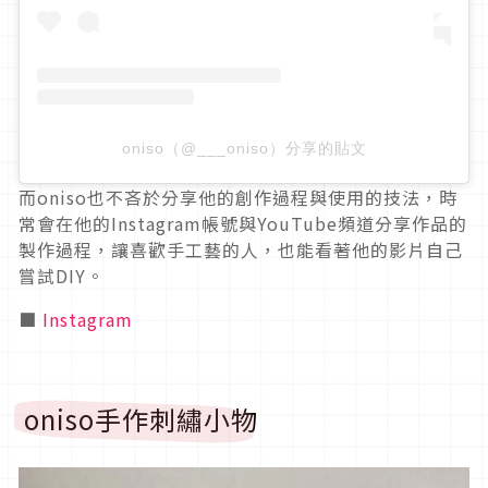
oniso（@___oniso）分享的貼文
而oniso也不吝於分享他的創作過程與使用的技法，時
常會在他的Instagram帳號與YouTube頻道分享作品的
製作過程，讓喜歡手工藝的人，也能看著他的影片自己
嘗試DIY。
■
Instagram
oniso手作刺繡小物