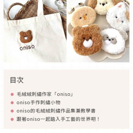
目次
毛絨絨刺繡作家「oniso」
oniso手作刺繡小物
oniso的毛絨絨刺繡作品集兼教學書
跟著oniso一起踏入手工藝的世界吧！