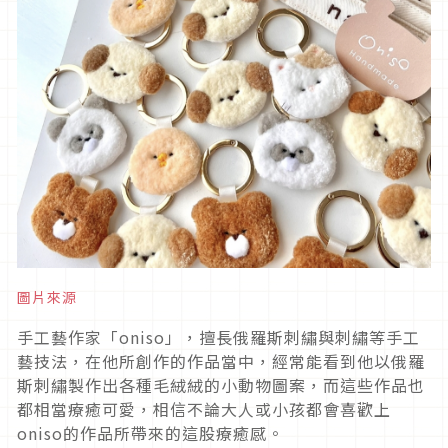
圖片來源
手工藝作家「oniso」，擅長俄羅斯刺繡與刺繡等手工
藝技法，在他所創作的作品當中，經常能看到他以俄羅
斯刺繡製作出各種毛絨絨的小動物圖案，而這些作品也
都相當療癒可愛，相信不論大人或小孩都會喜歡上
oniso的作品所帶來的這股療癒感。