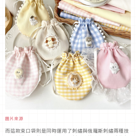
圖片來源
而這款束口袋則是同時運用了刺繡與俄羅斯刺繡兩種技