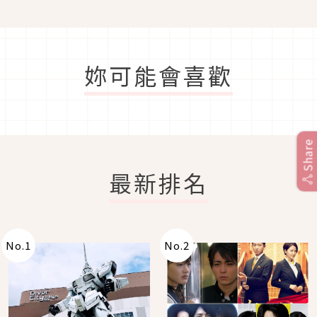
妳可能會喜歡
Share
最新排名
No.
1
No.
2