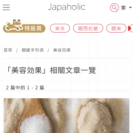
繁
東京
關西近畿
關東
首頁
關鍵字列表
美容効果
「美容効果」相關文章一覽
2 篇中的 1 - 2 篇