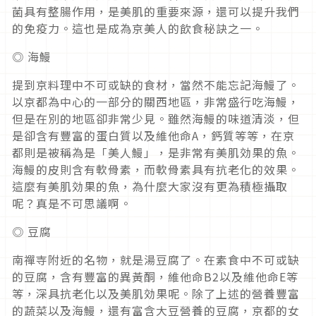
菌具有整腸作用，是美肌的重要來源，還可以提升我們
的免疫力。這也是成為京美人的飲食秘訣之一。
◎ 海鰻
提到京料理中不可或缺的食材，當然不能忘記海鰻了。
以京都為中心的一部分的關西地區，非常盛行吃海鰻，
但是在別的地區卻非常少見。雖然海鰻的味道清淡，但
是卻含有豐富的蛋白質以及維他命A，鈣質等等，在京
都則是被稱為是「美人鰻」，是非常有美肌効果的魚。
海鰻的皮則含有軟骨素，而軟骨素具有抗老化的效果。
這麼有美肌効果的魚，為什麼大家沒有更為積極攝取
呢？真是不可思議啊。
◎ 豆腐
南禪寺附近的名物，就是湯豆腐了。在素食中不可或缺
的豆腐，含有豐富的異黃酮，維他命B2以及維他命E等
等，深具抗老化以及美肌効果呢。除了上述的營養豐富
的蔬菜以及海鰻，還有富含大豆營養的豆腐，京都的女