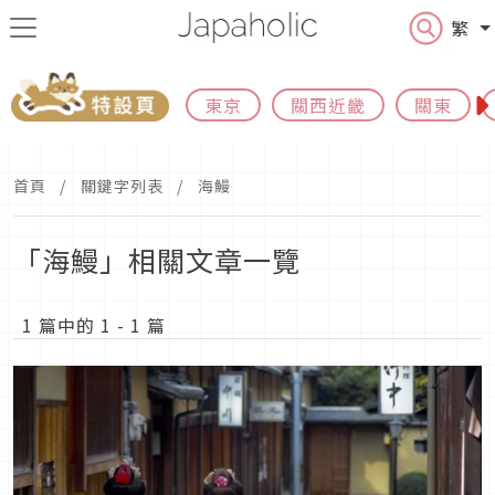
繁
東京
關西近畿
關東
首頁
關鍵字列表
海鰻
「海鰻」相關文章一覽
1 篇中的 1 - 1 篇