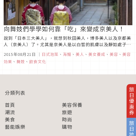
向舞妓們學學如何靠「吃」來變成京美人！
說到「日本三大美人」，就想到秋田美人，博多美人以及京都美
人（京美人）了。尤其是京美人是以白皙的肌膚以及靜如處子的
氛圍，有著奢美的外貌，卻絕不會去討好男性的強韌之美，最令
2015年08月21日
｜
日式泡菜
、
海鰻
、
美人
、
美女養成
、
美容
、
美容
人印象深刻。象徵著這樣的京美人的，就是京都花街的舞妓們
効果
、
舞妓
、
飲食文化
了。兼具美貌以及風格的舞妓們，是日本女性們憧憬的對象。雖
然舞妓們每天都為了練習...
旅日優惠券
分類列表
首頁
美容保養
潮流
旅遊
美食
時尚
旅日地圖
藝能娛樂
購物