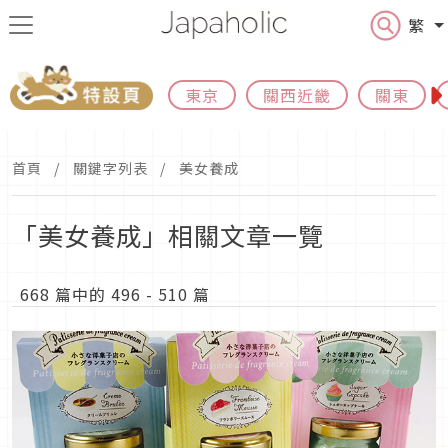
繁
東京
關西近畿
關東
首頁
關鍵字列表
美女養成
「美女養成」相關文章一覽
668 篇中的 496 - 510 篇