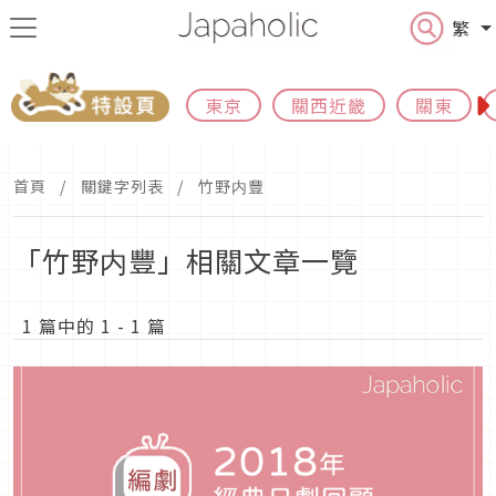
繁
東京
關西近畿
關東
首頁
關鍵字列表
竹野内豐
「竹野内豐」相關文章一覽
1 篇中的 1 - 1 篇