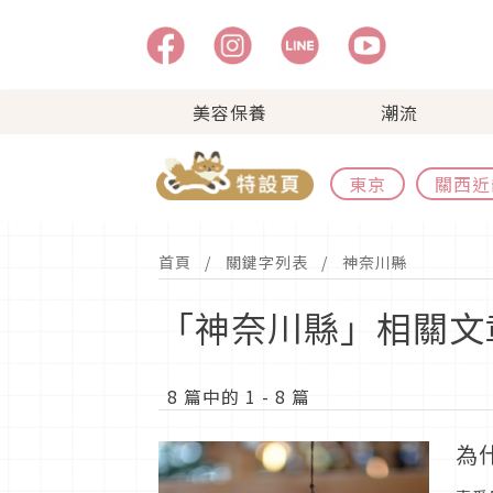
美容保養
潮流
東京
關西近
首頁
關鍵字列表
神奈川縣
「神奈川縣」相關文
8 篇中的 1 - 8 篇
為