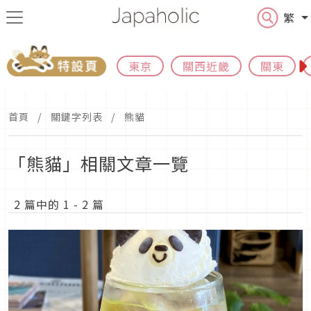
繁
東京
關西近畿
關東
首頁
關鍵字列表
熊貓
「熊貓」相關文章一覽
2 篇中的 1 - 2 篇