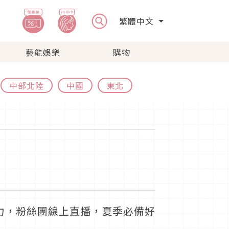
繁體中文
藝能娛樂
購物
中部北陸
中國
東北
力，粉絲團線上直播，夏季必備好