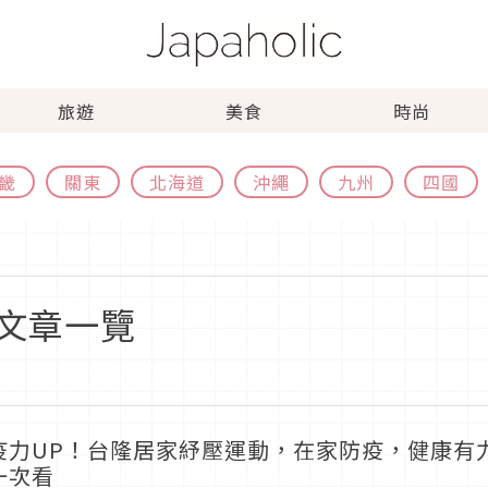
旅遊
美食
時尚
畿
關東
北海道
沖繩
九州
四國
文章一覽
疫力UP！台隆居家紓壓運動，在家防疫，健康有
一次看