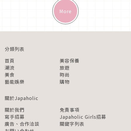
More
分類列表
首頁
美容保養
潮流
旅遊
美食
時尚
藝能娛樂
購物
關於Japaholic
關於我們
免責事項
寫手招募
Japaholic Girls招募
廣告、合作洽談
關鍵字列表
お問い合わせ