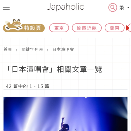
繁
東京
關西近畿
關東
首頁
關鍵字列表
日本演唱會
「日本演唱會」相關文章一覽
42 篇中的 1 - 15 篇