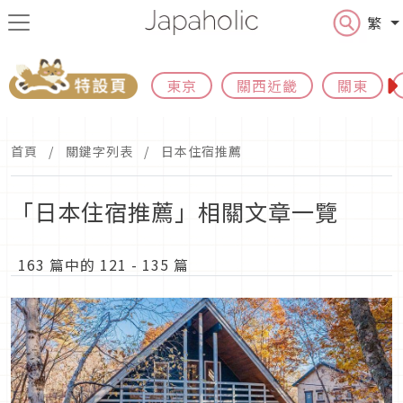
繁
東京
關西近畿
關東
首頁
關鍵字列表
日本住宿推薦
「日本住宿推薦」相關文章一覽
163 篇中的 121 - 135 篇