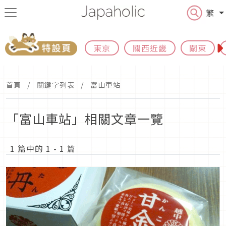
繁
東京
關西近畿
關東
首頁
關鍵字列表
富山車站
「富山車站」相關文章一覽
1 篇中的 1 - 1 篇