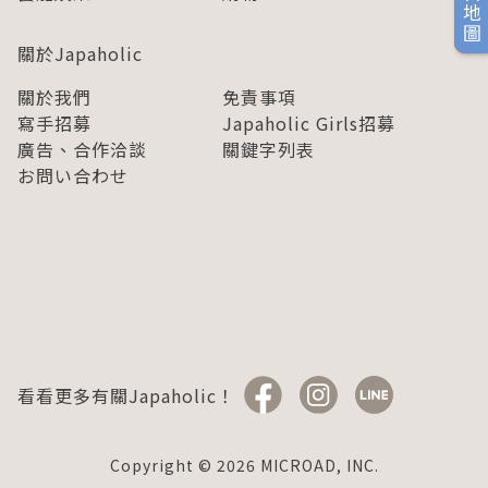
旅日地圖
關於Japaholic
關於我們
免責事項
寫手招募
Japaholic Girls招募
廣告、合作洽談
關鍵字列表
お問い合わせ
看看更多有關Japaholic！
Copyright © 2026 MICROAD, INC.